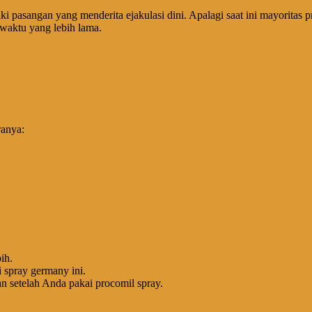
i pasangan yang menderita ejakulasi dini. Apalagi saat ini mayoritas pr
waktu yang lebih lama.
ranya:
ih.
spray germany ini.
n setelah Anda pakai procomil spray.