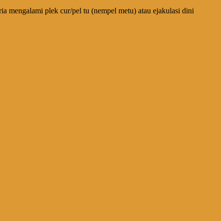
ia mengalami plek cur/pel tu (nempel metu) atau ejakulasi dini