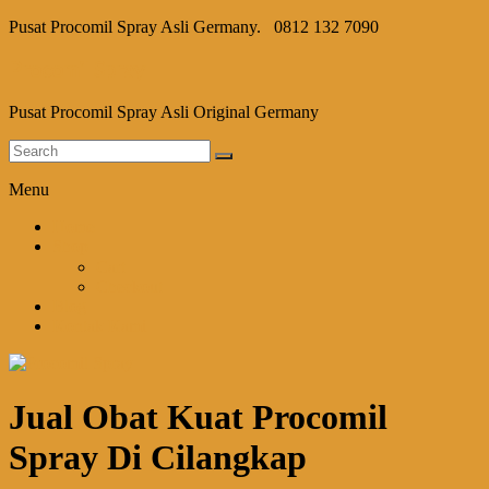
Pusat Procomil Spray Asli Germany.
0812 132 7090
Procomil Spray
Pusat Procomil Spray Asli Original Germany
Menu
Home
Shop
Cart
Checkout
Blog
Kontak Kami
Jual Obat Kuat Procomil
Spray Di Cilangkap