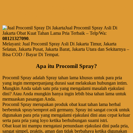
Jual Procomil Spray Asli di Jakarta Obat
Kuat Spray Terbaik
Jual Procomil Spray Asli Di
Jakarta Obat Kuat Tahan Lama Pria Terbaik – Telp/Wa:
08121327090
.
Melayani: Jual Procomil Spray Asli Di Jakarta Timur, Jakarta
Selatan, Jakarta Pusat, Jakarta Barat, Jakarta Utara dan Sekitarnya –
Bisa COD / Bayar Di Tempat.
Apa itu Procomil Spray?
Procomil Spray adalah Spray tahan lama khusus untuk para pria
yang ingin memperpanjang durasi saat melakukan hubungan intim.
Mungkin Anda salah satu pria yang mengalami masalah ejakulasi
dini? Atau Anda mungkin hanya ingin lebih bisa tahan lama untuk
memuaskan pasangan Anda.
Procomil Spray merupakan produk obat kuat tahan lama herbal
berbentuk spray/semprot asli germany. Spray ini sangat cocok untuk
digunakan para pria yang mengalami ejakulasi dini atau cepat keluar
serta para pria yang loyo ketika berhubungan suami istri.
Obat kuat ini mampu mengatasi penundaan ejakulasi dini pada pria,
sangat simpel, praktis, aman dan tidak berbahaya ketika digunakan