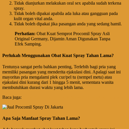
Tidak dianjurkan melakukan oral sex apabila sudah terkena
spray.
Tidak boleh dipakai apabila ada luka atau gangguan pada
kulit organ vital anda.
Tidak boleh dipakai jika pasangan anda yang sedang hamil.
Perhatian
:
Obat Kuat Semprot Procomil Spray Asli
Original Germany, Dijamin Aman Digunakan Tanpa
Efek Samping.
Perlukah Menggunakan Obat Kuat Spray Tahan Lama?
Tentunya sangat perlu bahkan penting, Terlebih bagi pria yang
memiliki pasangan yang menderita ejakulasi dini. Apalagi saat ini
mayoritas pria mengalami plek cur/pel tu (nempel metu) atau
ejakulasi dini kurang dari 1 hingga 5 menit, sementara wanita
membutuhkan durasi waktu yang lebih lama.
Baca juga:
Pusat Agen Jual Procomil Spray Asli Original Germany
Apa Saja Manfaat Spray Tahan Lama?