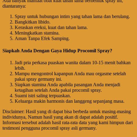
Ada banyak manfaat obat kuat tahan lama berbentuk spray ini,
diantaranya:
Spray untuk hubungan intim yang tahan lama dan berulang.
Bangkitkan libido.
Keraskan ereksi, kuat dan tahan lama.
Meningkatkan stamina.
Aman Tanpa Efek Samping.
Siapkah Anda Dengan Gaya Hidup Procomil Spray?
Jadi pria perkasa puaskan wanita dalam 10-15 menit bahkan
lebih.
Mampu mengontrol kapanpun Anda mau orgasme setelah
pakai spray germany ini.
Siapkan stamina Anda apabila pasangan Anda menjadi
ketagihan setelah Anda pakai procomil spray.
Suami istri saling terpuaskan.
Keluarga makin harmonis dan langgeng sepanjang masa.
Disclaimer: Hasil yang di dapat bisa berbeda untuk masing-masing
individunya, Namun hasil yang akan di dapat adalah positif.
Informasi tersebut adalah hasil rata-rata data yang kami himpun dari
testimoni pengguna procomil spray asli germany.