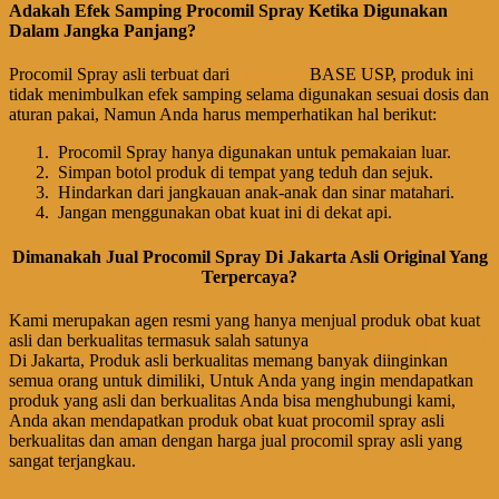
Adakah Efek Samping Procomil Spray Ketika Digunakan
Dalam Jangka Panjang?
Procomil Spray asli terbuat dari
Lidokaina
BASE USP, produk ini
tidak menimbulkan efek samping selama digunakan sesuai dosis dan
aturan pakai, Namun Anda harus memperhatikan hal berikut:
Procomil Spray hanya digunakan untuk pemakaian luar.
Simpan botol produk di tempat yang teduh dan sejuk.
Hindarkan dari jangkauan anak-anak dan sinar matahari.
Jangan menggunakan obat kuat ini di dekat api.
Dimanakah Jual Procomil Spray Di Jakarta Asli Original Yang
Terpercaya?
Kami merupakan agen resmi yang hanya menjual produk obat kuat
asli dan berkualitas termasuk salah satunya
Jual Procomil Spray Asli
Di Jakarta, Produk asli berkualitas memang banyak diinginkan
semua orang untuk dimiliki, Untuk Anda yang ingin mendapatkan
produk yang asli dan berkualitas Anda bisa menghubungi kami,
Anda akan mendapatkan produk obat kuat procomil spray asli
berkualitas dan aman dengan harga jual procomil spray asli yang
sangat terjangkau.