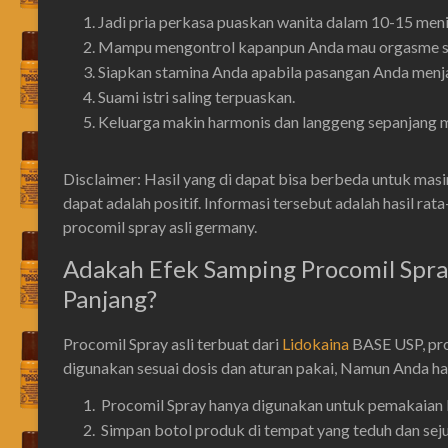
Jadi pria perkasa puaskan wanita dalam 10-15 meni
Mampu mengontrol kapanpun Anda mau orgasme set
Siapkan stamina Anda apabila pasangan Anda menja
Suami istri saling terpuaskan.
Keluarga makin harmonis dan langgeng sepanjang 
Disclaimer: Hasil yang di dapat bisa berbeda untuk masi
dapat adalah positif. Informasi tersebut adalah hasil ra
procomil spray asli germany.
Adakah Efek Samping Procomil Spra
Panjang?
Procomil Spray asli terbuat dari
Lidokaina
BASE USP, pro
digunakan sesuai dosis dan aturan pakai, Namun Anda ha
Procomil Spray hanya digunakan untuk pemakaian l
Simpan botol produk di tempat yang teduh dan seju