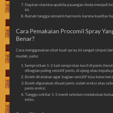
Siapkan stamina apabila pasangan Anda menjadi ke
ini.
Rumah tangga semakin harmonis karena kualitas h
Cara Pemakaian Procomil Spray Yan
Benar?
Cara menggunakan obat kuat spray ini sangat simpel da
mudah, yaitu:
Semprotkan 1-2 kali semprotan kecil di penis (teru
dibagian paling sensitif penis, di ujung atau kepala p
Boleh diratakan agar bagian sensitif bisa kena mera
Boleh digunakan disaat penis sudah ereksi atau se
penis ereksi.
Tunggu sekitar 1-5 menit sebelum melakukan hub
intim.