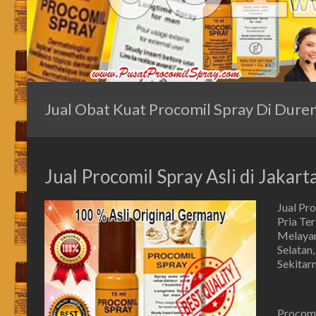
Jual Obat Kuat Procomil Spray Di Duren
Jual Procomil Spray Asli di Jakar
Jual Pr
Pria Te
Melayani
Selatan,
Sekitar
Procomi