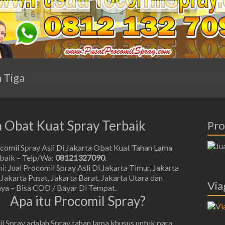
 Tiga
ta Obat Kuat Spray Terbaik
Pro
ocomil Spray Asli Di Jakarta Obat Kuat Tahan Lama
rbaik – Telp/Wa:
08121327090
.
: Jual Procomil Spray Asli Di Jakarta Timur, Jakarta
 Jakarta Pusat, Jakarta Barat, Jakarta Utara dan
Via
nya – Bisa COD / Bayar Di Tempat.
Apa itu Procomil Spray?
l Spray adalah Spray tahan lama khusus untuk para