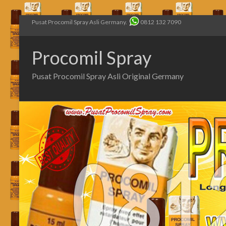
Pusat Procomil Spray Asli Germany.
0812 132 7090
Procomil Spray
Pusat Procomil Spray Asli Original Germany