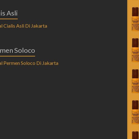
is Asli
men Soloco