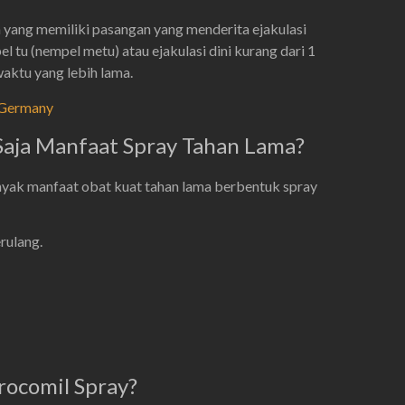
a yang memiliki pasangan yang menderita ejakulasi
el tu (nempel metu) atau ejakulasi dini kurang dari 1
aktu yang lebih lama.
l Germany
Saja Manfaat Spray Tahan Lama?
yak manfaat obat kuat tahan lama berbentuk spray
rulang.
rocomil Spray?