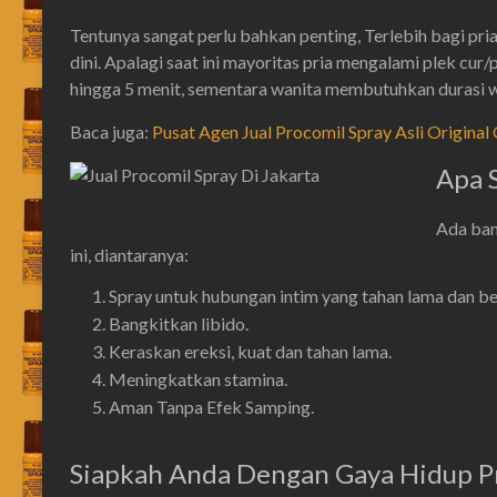
Tentunya sangat perlu bahkan penting, Terlebih bagi pri
dini. Apalagi saat ini mayoritas pria mengalami plek cur/p
hingga 5 menit, sementara wanita membutuhkan durasi w
Baca juga:
Pusat Agen Jual Procomil Spray Asli Origina
Apa 
Ada ban
ini, diantaranya:
Spray untuk hubungan intim yang tahan lama dan be
Bangkitkan libido.
Keraskan ereksi, kuat dan tahan lama.
Meningkatkan stamina.
Aman Tanpa Efek Samping.
Siapkah Anda Dengan Gaya Hidup P