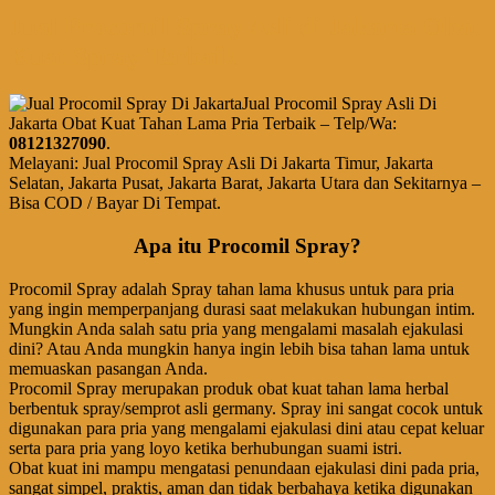
Jual Procomil Spray Asli di Jakarta Obat
Kuat Spray Terbaik
Jual Procomil Spray Asli Di
Jakarta Obat Kuat Tahan Lama Pria Terbaik – Telp/Wa:
08121327090
.
Melayani: Jual Procomil Spray Asli Di Jakarta Timur, Jakarta
Selatan, Jakarta Pusat, Jakarta Barat, Jakarta Utara dan Sekitarnya –
Bisa COD / Bayar Di Tempat.
Apa itu Procomil Spray?
Procomil Spray adalah Spray tahan lama khusus untuk para pria
yang ingin memperpanjang durasi saat melakukan hubungan intim.
Mungkin Anda salah satu pria yang mengalami masalah ejakulasi
dini? Atau Anda mungkin hanya ingin lebih bisa tahan lama untuk
memuaskan pasangan Anda.
Procomil Spray merupakan produk obat kuat tahan lama herbal
berbentuk spray/semprot asli germany. Spray ini sangat cocok untuk
digunakan para pria yang mengalami ejakulasi dini atau cepat keluar
serta para pria yang loyo ketika berhubungan suami istri.
Obat kuat ini mampu mengatasi penundaan ejakulasi dini pada pria,
sangat simpel, praktis, aman dan tidak berbahaya ketika digunakan