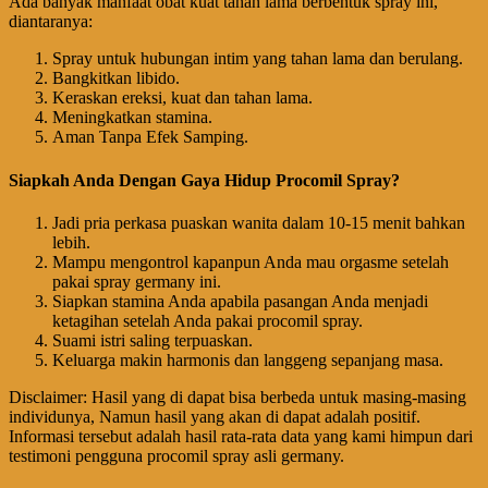
Ada banyak manfaat obat kuat tahan lama berbentuk spray ini,
diantaranya:
Spray untuk hubungan intim yang tahan lama dan berulang.
Bangkitkan libido.
Keraskan ereksi, kuat dan tahan lama.
Meningkatkan stamina.
Aman Tanpa Efek Samping.
Siapkah Anda Dengan Gaya Hidup Procomil Spray?
Jadi pria perkasa puaskan wanita dalam 10-15 menit bahkan
lebih.
Mampu mengontrol kapanpun Anda mau orgasme setelah
pakai spray germany ini.
Siapkan stamina Anda apabila pasangan Anda menjadi
ketagihan setelah Anda pakai procomil spray.
Suami istri saling terpuaskan.
Keluarga makin harmonis dan langgeng sepanjang masa.
Disclaimer: Hasil yang di dapat bisa berbeda untuk masing-masing
individunya, Namun hasil yang akan di dapat adalah positif.
Informasi tersebut adalah hasil rata-rata data yang kami himpun dari
testimoni pengguna procomil spray asli germany.