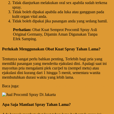
Tidak dianjurkan melakukan oral sex apabila sudah terkena
spray.
Tidak boleh dipakai apabila ada luka atau gangguan pada
kulit organ vital anda.
Tidak boleh dipakai jika pasangan anda yang sedang hamil.
Perhatian
:
Obat Kuat Semprot Procomil Spray Asli
Original Germany, Dijamin Aman Digunakan Tanpa
Efek Samping.
Perlukah Menggunakan Obat Kuat Spray Tahan Lama?
Tentunya sangat perlu bahkan penting, Terlebih bagi pria yang
memiliki pasangan yang menderita ejakulasi dini. Apalagi saat ini
mayoritas pria mengalami plek cur/pel tu (nempel metu) atau
ejakulasi dini kurang dari 1 hingga 5 menit, sementara wanita
membutuhkan durasi waktu yang lebih lama.
Baca juga:
Pusat Agen Jual Procomil Spray Asli Original Germany
Apa Saja Manfaat Spray Tahan Lama?