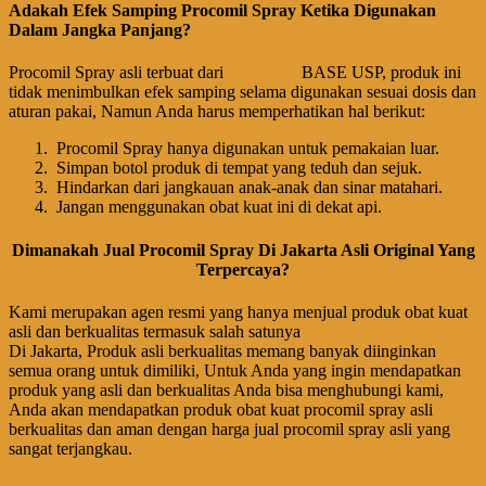
Adakah Efek Samping Procomil Spray Ketika Digunakan
Dalam Jangka Panjang?
Procomil Spray asli terbuat dari
Lidokaina
BASE USP, produk ini
tidak menimbulkan efek samping selama digunakan sesuai dosis dan
aturan pakai, Namun Anda harus memperhatikan hal berikut:
Procomil Spray hanya digunakan untuk pemakaian luar.
Simpan botol produk di tempat yang teduh dan sejuk.
Hindarkan dari jangkauan anak-anak dan sinar matahari.
Jangan menggunakan obat kuat ini di dekat api.
Dimanakah Jual Procomil Spray Di Jakarta Asli Original Yang
Terpercaya?
Kami merupakan agen resmi yang hanya menjual produk obat kuat
asli dan berkualitas termasuk salah satunya
Jual Procomil Spray Asli
Di Jakarta, Produk asli berkualitas memang banyak diinginkan
semua orang untuk dimiliki, Untuk Anda yang ingin mendapatkan
produk yang asli dan berkualitas Anda bisa menghubungi kami,
Anda akan mendapatkan produk obat kuat procomil spray asli
berkualitas dan aman dengan harga jual procomil spray asli yang
sangat terjangkau.