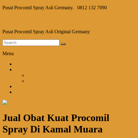
Pusat Procomil Spray Asli Germany.
0812 132 7090
Procomil Spray
Pusat Procomil Spray Asli Original Germany
Menu
Home
Shop
Cart
Checkout
Blog
Kontak Kami
Jual Obat Kuat Procomil
Spray Di Kamal Muara