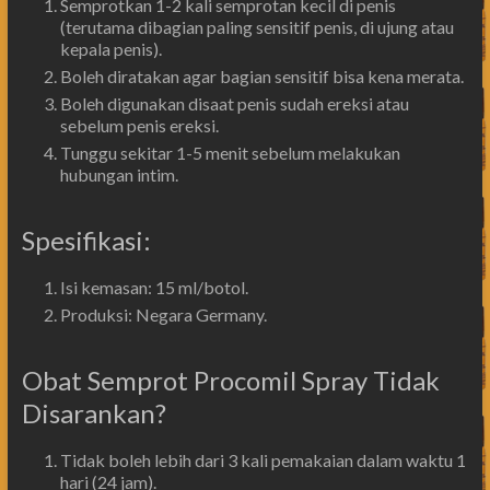
Semprotkan 1-2 kali semprotan kecil di penis
(terutama dibagian paling sensitif penis, di ujung atau
kepala penis).
Boleh diratakan agar bagian sensitif bisa kena merata.
Boleh digunakan disaat penis sudah ereksi atau
sebelum penis ereksi.
Tunggu sekitar 1-5 menit sebelum melakukan
hubungan intim.
Spesifikasi:
Isi kemasan: 15 ml/botol.
Produksi: Negara Germany.
Obat Semprot Procomil Spray Tidak
Disarankan?
Tidak boleh lebih dari 3 kali pemakaian dalam waktu 1
hari (24 jam).