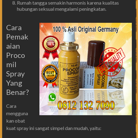
Rumah tangga semakin harmonis karena kualitas
hubungan seksual mengalami peningkatan.
Cara
Pemak
aian
Proco
mil
Spray
Yang
Benar?
Cara
mengguna
kan obat
kuat spray ini sangat simpel dan mudah, yaitu: