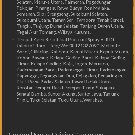
Selatan, Meruya Utara, Palmerah, Pegadungan,
Pekojan, Pinangsia, Rawa Buaya, Roa Malaka,
Semanan, Slipi, Srengseng, Sukabumi Selatan,
Sukabumi Utara, Taman Sari, Tambora, Tanah Sereal,
Tangki, Tanjung Duren Selatan, Tanjung Duren Utara,
Tegal Alur, Tomang, Wijaya Kusuma.
Tempat Agen Resmi Jual Procomil Spray Asli Di
Jakarta Utara – Telp/Wa: 08121327090. Meliputi:
Ancol, Cilincing, Kalibaru, Kamal Muara, Kapuk Muara,
Kebon Bawang, Kelapa Gading Barat, Kelapa Gading
Timur, Kelapa Gading, Koja, Lagoa, Marunda,
Pademangan Barat, Pademangan Timur, Pademangan,
Papanggo, Pegangsaan Dua, Pejagalan, Penjaringan,
Pluit, Rawa Badak Selatan, Rawa Badak Utara,
Rorotan, Semper Barat, Semper Timur, Sukapura,
Sungai Bambu, Sunter Agung, Sunter Jaya, Tanjung
Priok, Tugu Selatan, Tugu Utara, Warakas.
Procomil Spray Original Germany