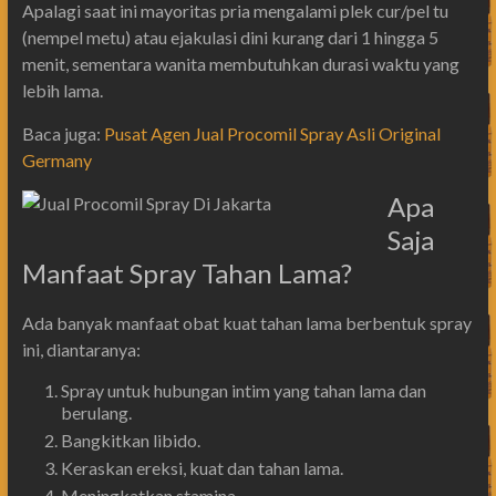
Apalagi saat ini mayoritas pria mengalami plek cur/pel tu
(nempel metu) atau ejakulasi dini kurang dari 1 hingga 5
menit, sementara wanita membutuhkan durasi waktu yang
lebih lama.
Baca juga:
Pusat Agen Jual Procomil Spray Asli Original
Germany
Apa
Saja
Manfaat Spray Tahan Lama?
Ada banyak manfaat obat kuat tahan lama berbentuk spray
ini, diantaranya:
Spray untuk hubungan intim yang tahan lama dan
berulang.
Bangkitkan libido.
Keraskan ereksi, kuat dan tahan lama.
Meningkatkan stamina.