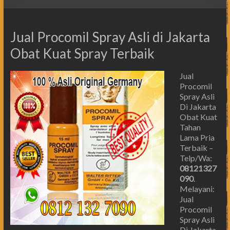
Jual Procomil Spray Asli di Jakarta
Obat Kuat Spray Terbaik
Jual
Procomil
Spray Asli
Di Jakarta
Obat Kuat
Tahan
Lama Pria
Terbaik –
Telp/Wa:
08121327
090
.
Melayani:
Jual
Procomil
Spray Asli
Di Jakarta