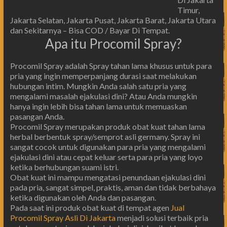
Timur,
Jakarta Selatan, Jakarta Pusat, Jakarta Barat, Jakarta Utara
dan Sekitarnya – Bisa COD / Bayar Di Tempat.
Apa itu Procomil Spray?
Procomil Spray adalah Spray tahan lama khusus untuk para
pria yang ingin memperpanjang durasi saat melakukan
hubungan intim. Mungkin Anda salah satu pria yang
mengalami masalah ejakulasi dini? Atau Anda mungkin
hanya ingin lebih bisa tahan lama untuk memuaskan
pasangan Anda.
Procomil Spray merupakan produk obat kuat tahan lama
herbal berbentuk spray/semprot asli germany. Spray ini
sangat cocok untuk digunakan para pria yang mengalami
ejakulasi dini atau cepat keluar serta para pria yang loyo
ketika berhubungan suami istri.
Obat kuat ini mampu mengatasi penundaan ejakulasi dini
pada pria, sangat simpel, praktis, aman dan tidak berbahaya
ketika digunakan oleh Anda dan pasangan.
Pada saat ini produk obat kuat di tempat agen
Jual
Procomil Spray Asli Di Jakarta
menjadi solusi terbaik pria