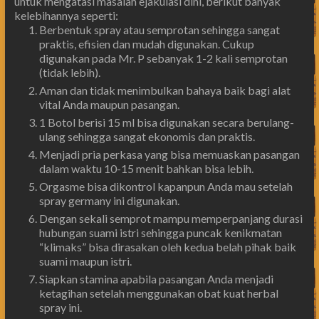
untuk mengatasi masalah ejakulasi dini, berikut banyak
kelebihannya seperti:
Berbentuk spray atau semprotan sehingga sangat
praktis, efisien dan mudah digunakan. Cukup
digunakan pada Mr. P sebanyak 1-2 kali semprotan
(tidak lebih).
Aman dan tidak menimbulkan bahaya baik bagi alat
vital Anda maupun pasangan.
1 Botol berisi 15 ml bisa digunakan secara berulang-
ulang sehingga sangat ekonomis dan praktis.
Menjadi pria perkasa yang bisa memuaskan pasangan
dalam waktu 10-15 menit bahkan bisa lebih.
Orgasme bisa dikontrol kapanpun Anda mau setelah
spray germany ini digunakan.
Dengan sekali semprot mampu memperpanjang durasi
hubungan suami istri sehingga puncak kenikmatan
“klimaks” bisa dirasakan oleh kedua belah pihak baik
suami maupun istri.
Siapkan stamina apabila pasangan Anda menjadi
ketagihan setelah menggunakan obat kuat herbal
spray ini.