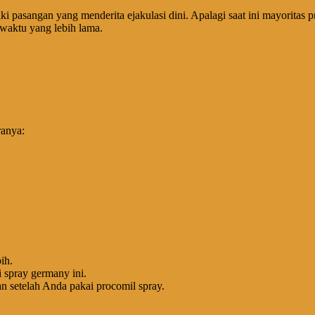
i pasangan yang menderita ejakulasi dini. Apalagi saat ini mayoritas pr
waktu yang lebih lama.
ranya:
ih.
spray germany ini.
n setelah Anda pakai procomil spray.