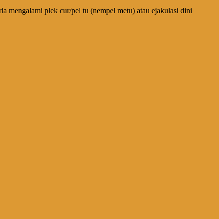
ia mengalami plek cur/pel tu (nempel metu) atau ejakulasi dini