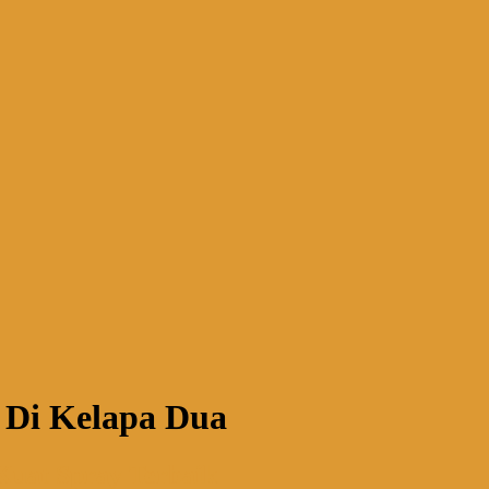
 Di Kelapa Dua
 Kuat Spray Terbaik