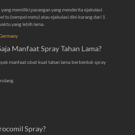
a yang memiliki pasangan yang menderita ejakulasi
el tu (nempel metu) atau ejakulasi dini kurang dari 1
aktu yang lebih lama.
l Germany
Saja Manfaat Spray Tahan Lama?
yak manfaat obat kuat tahan lama berbentuk spray
rulang.
rocomil Spray?