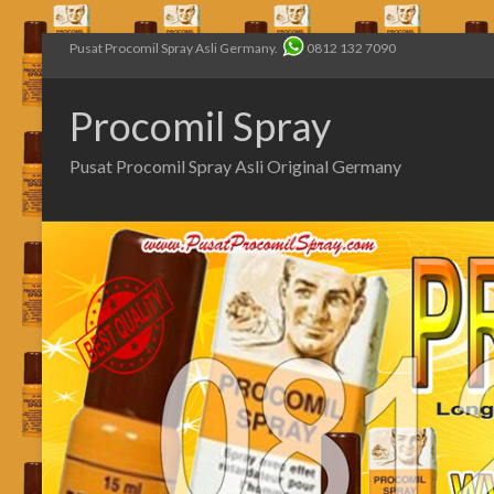
Pusat Procomil Spray Asli Germany.
0812 132 7090
Procomil Spray
Pusat Procomil Spray Asli Original Germany