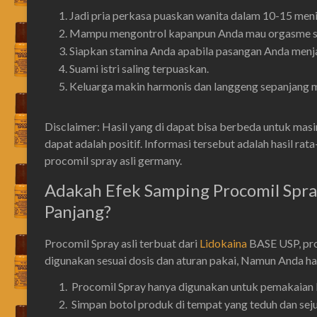
Jadi pria perkasa puaskan wanita dalam 10-15 meni
Mampu mengontrol kapanpun Anda mau orgasme set
Siapkan stamina Anda apabila pasangan Anda menja
Suami istri saling terpuaskan.
Keluarga makin harmonis dan langgeng sepanjang 
Disclaimer: Hasil yang di dapat bisa berbeda untuk masi
dapat adalah positif. Informasi tersebut adalah hasil ra
procomil spray asli germany.
Adakah Efek Samping Procomil Spra
Panjang?
Procomil Spray asli terbuat dari
Lidokaina
BASE USP, pro
digunakan sesuai dosis dan aturan pakai, Namun Anda ha
Procomil Spray hanya digunakan untuk pemakaian l
Simpan botol produk di tempat yang teduh dan seju