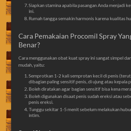
Siapkan stamina apabila pasangan Anda menjadi ke
ini.
Rumah tangga semakin harmonis karena kualitas h
Cara Pemakaian Procomil Spray Yan
Benar?
Cara menggunakan obat kuat spray ini sangat simpel da
mudah, yaitu:
Semprotkan 1-2 kali semprotan kecil di penis (teru
dibagian paling sensitif penis, di ujung atau kepala p
Boleh diratakan agar bagian sensitif bisa kena mera
Boleh digunakan disaat penis sudah ereksi atau se
penis ereksi.
Tunggu sekitar 1-5 menit sebelum melakukan hub
intim.