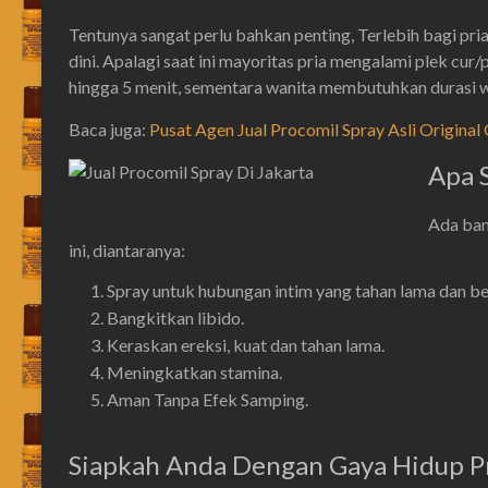
Tentunya sangat perlu bahkan penting, Terlebih bagi pri
dini. Apalagi saat ini mayoritas pria mengalami plek cur/p
hingga 5 menit, sementara wanita membutuhkan durasi w
Baca juga:
Pusat Agen Jual Procomil Spray Asli Origina
Apa 
Ada ban
ini, diantaranya:
Spray untuk hubungan intim yang tahan lama dan be
Bangkitkan libido.
Keraskan ereksi, kuat dan tahan lama.
Meningkatkan stamina.
Aman Tanpa Efek Samping.
Siapkah Anda Dengan Gaya Hidup P