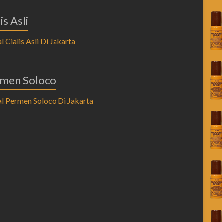
is Asli
men Soloco