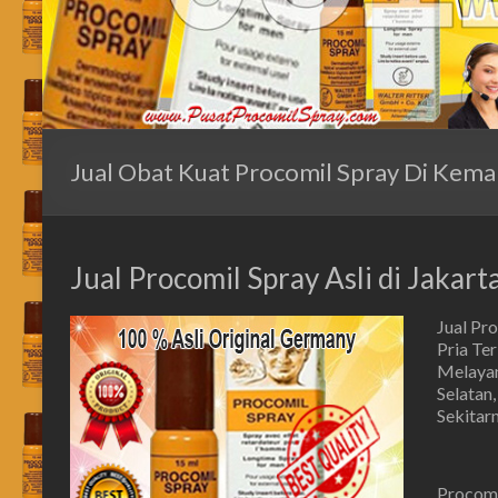
Jual Obat Kuat Procomil Spray Di Kema
Jual Procomil Spray Asli di Jakar
Jual Pr
Pria Te
Melayani
Selatan,
Sekitar
Procomi