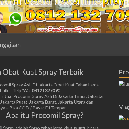
nggisan
ta Obat Kuat Spray Terbaik
Pro
ocomil Spray Asli Di Jakarta Obat Kuat Tahan Lama
rbaik – Telp/Wa:
08121327090
.
: Jual Procomil Spray Asli Di Jakarta Timur, Jakarta
 Jakarta Pusat, Jakarta Barat, Jakarta Utara dan
Via
nya – Bisa COD / Bayar Di Tempat.
Apa itu Procomil Spray?
l Spray adalah Spray tahan lama khusus untuk para