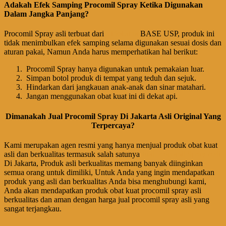
Adakah Efek Samping Procomil Spray Ketika Digunakan
Dalam Jangka Panjang?
Procomil Spray asli terbuat dari
Lidokaina
BASE USP, produk ini
tidak menimbulkan efek samping selama digunakan sesuai dosis dan
aturan pakai, Namun Anda harus memperhatikan hal berikut:
Procomil Spray hanya digunakan untuk pemakaian luar.
Simpan botol produk di tempat yang teduh dan sejuk.
Hindarkan dari jangkauan anak-anak dan sinar matahari.
Jangan menggunakan obat kuat ini di dekat api.
Dimanakah Jual Procomil Spray Di Jakarta Asli Original Yang
Terpercaya?
Kami merupakan agen resmi yang hanya menjual produk obat kuat
asli dan berkualitas termasuk salah satunya
Jual Procomil Spray Asli
Di Jakarta, Produk asli berkualitas memang banyak diinginkan
semua orang untuk dimiliki, Untuk Anda yang ingin mendapatkan
produk yang asli dan berkualitas Anda bisa menghubungi kami,
Anda akan mendapatkan produk obat kuat procomil spray asli
berkualitas dan aman dengan harga jual procomil spray asli yang
sangat terjangkau.