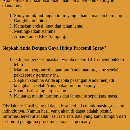
Ada banyak manfaat obat kuat tahan lama berbentuk spray ini,
diantaranya:
Spray untuk hubungan intim yang tahan lama dan berulang.
Bangkitkan libido.
Keraskan ereksi, kuat dan tahan lama.
Meningkatkan stamina.
Aman Tanpa Efek Samping.
Siapkah Anda Dengan Gaya Hidup Procomil Spray?
Jadi pria perkasa puaskan wanita dalam 10-15 menit bahkan
lebih.
Mampu mengontrol kapanpun Anda mau orgasme setelah
pakai spray germany ini.
Siapkan stamina Anda apabila pasangan Anda menjadi
ketagihan setelah Anda pakai procomil spray.
Suami istri saling terpuaskan.
Keluarga makin harmonis dan langgeng sepanjang masa.
Disclaimer: Hasil yang di dapat bisa berbeda untuk masing-masing
individunya, Namun hasil yang akan di dapat adalah positif.
Informasi tersebut adalah hasil rata-rata data yang kami himpun dari
testimoni pengguna procomil spray asli germany.