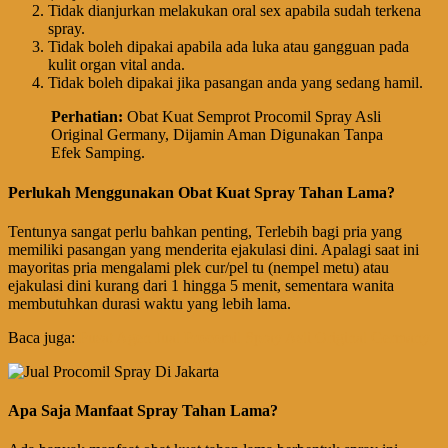
Tidak dianjurkan melakukan oral sex apabila sudah terkena
spray.
Tidak boleh dipakai apabila ada luka atau gangguan pada
kulit organ vital anda.
Tidak boleh dipakai jika pasangan anda yang sedang hamil.
Perhatian
:
Obat Kuat Semprot Procomil Spray Asli
Original Germany, Dijamin Aman Digunakan Tanpa
Efek Samping.
Perlukah Menggunakan Obat Kuat Spray Tahan Lama?
Tentunya sangat perlu bahkan penting, Terlebih bagi pria yang
memiliki pasangan yang menderita ejakulasi dini. Apalagi saat ini
mayoritas pria mengalami plek cur/pel tu (nempel metu) atau
ejakulasi dini kurang dari 1 hingga 5 menit, sementara wanita
membutuhkan durasi waktu yang lebih lama.
Baca juga:
Pusat Agen Jual Procomil Spray Asli Original Germany
Apa Saja Manfaat Spray Tahan Lama?