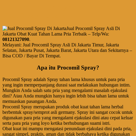
Jual Procomil Spray Asli di Jakarta Obat
Kuat Spray Terbaik
Jual Procomil Spray Asli Di
Jakarta Obat Kuat Tahan Lama Pria Terbaik – Telp/Wa:
08121327090
.
Melayani: Jual Procomil Spray Asli Di Jakarta Timur, Jakarta
Selatan, Jakarta Pusat, Jakarta Barat, Jakarta Utara dan Sekitarnya –
Bisa COD / Bayar Di Tempat.
Apa itu Procomil Spray?
Procomil Spray adalah Spray tahan lama khusus untuk para pria
yang ingin memperpanjang durasi saat melakukan hubungan intim.
Mungkin Anda salah satu pria yang mengalami masalah ejakulasi
dini? Atau Anda mungkin hanya ingin lebih bisa tahan lama untuk
memuaskan pasangan Anda.
Procomil Spray merupakan produk obat kuat tahan lama herbal
berbentuk spray/semprot asli germany. Spray ini sangat cocok untuk
digunakan para pria yang mengalami ejakulasi dini atau cepat keluar
serta para pria yang loyo ketika berhubungan suami istri.
Obat kuat ini mampu mengatasi penundaan ejakulasi dini pada pria,
sangat simpel, praktis, aman dan tidak berbahaya ketika digunakan