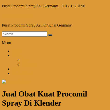
Pusat Procomil Spray Asli Germany.
0812 132 7090
Procomil Spray
Pusat Procomil Spray Asli Original Germany
Menu
Home
Shop
Cart
Checkout
Blog
Kontak Kami
Jual Obat Kuat Procomil
Spray Di Klender