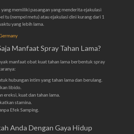
a yang memiliki pasangan yang menderita ejakulasi
el tu (nempel metu) atau ejakulasi dini kurang dari 1
aktu yang lebih lama.
l Germany
Saja Manfaat Spray Tahan Lama?
yak manfaat obat kuat tahan lama berbentuk spray
ntaranya:
ntuk hubungan intim yang tahan lama dan berulang.
kan libido.
n ereksi, kuat dan tahan lama.
atkan stamina.
npa Efek Samping.
kah Anda Dengan Gaya Hidup