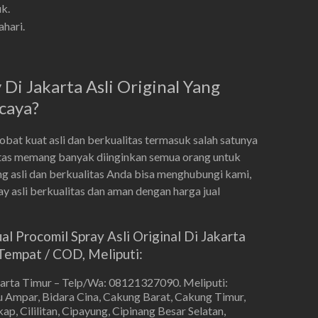
k.
hari.
Di Jakarta Asli Original Yang
caya?
at kuat asli dan berkualitas termasuk salah satunya
litas memang banyak diinginkan semua orang untuk
g asli dan berkualitas Anda bisa menghubungi kami,
 asli berkualitas dan aman dengan harga jual
 Procomil Spray Asli Original Di Jakarta
empat / COD, Meliputi:
karta Timur – Telp/Wa: 08121327090. Meliputi:
 Ampar, Bidara Cina, Cakung Barat, Cakung Timur,
p, Cililitan, Cipayung, Cipinang Besar Selatan,