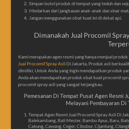
Simpan botol produk di tempat yang teduh dan seju
Hindarkan dari jangkauan anak-anak dan sinar mata
Jangan menggunakan obat kuat ini di dekat api.
Dimanakah Jual Procomil Spray 
Terper
Kami merupakan agen resmi yang hanya menjual produk ob
Jual Procomil Spray Asli
Di Jakarta, Produk asli berkua
dimiliki, Untuk Anda yang ingin mendapatkan produk yan
Anda akan mendapatkan produk obat kuat procomil spray
procomil spray asli yang sangat terjangkau.
Pemesanan Di Tempat Pusat Agen Resmi Jual
Melayani Pembayaran Di T
Tempat Agen Resmi Jual Procomil Spray Asli Di Ja
Balekambang, Bali Mester, Bambu Apus, Baru, Batu
Cakung, Cawang, Ceger, Cibubur, Cijantung, Cilangka