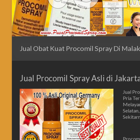
Jual Obat Kuat Procomil Spray Di Malak
Jual Procomil Spray Asli di Jakar
Jual Pr
Pria Te
Melayani
Selatan,
Sekitar
Procomi