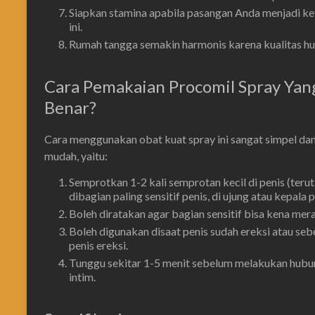
Siapkan stamina apabila pasangan Anda menjadi ke
ini.
Rumah tangga semakin harmonis karena kualitas h
Cara Pemakaian Procomil Spray Yan
Benar?
Cara menggunakan obat kuat spray ini sangat simpel da
mudah, yaitu:
Semprotkan 1-2 kali semprotan kecil di penis (teru
dibagian paling sensitif penis, di ujung atau kepala p
Boleh diratakan agar bagian sensitif bisa kena mera
Boleh digunakan disaat penis sudah ereksi atau se
penis ereksi.
Tunggu sekitar 1-5 menit sebelum melakukan hub
intim.