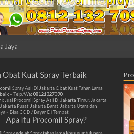
a Jaya
ta Obat Kuat Spray Terbaik
Pro
ocomil Spray Asli Di Jakarta Obat Kuat Tahan Lama
rbaik – Telp/Wa:
08121327090
.
: Jual Procomil Spray Asli Di Jakarta Timur, Jakarta
 Jakarta Pusat, Jakarta Barat, Jakarta Utara dan
nya – Bisa COD / Bayar Di Tempat.
Apa itu Procomil Spray?
l Spray adalah Spray tahan lama khusus untuk para