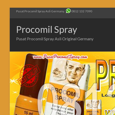
Pusat Procomil Spray Asli Germany.
0812 132 7090
Procomil Spray
Pusat Procomil Spray Asli Original Germany