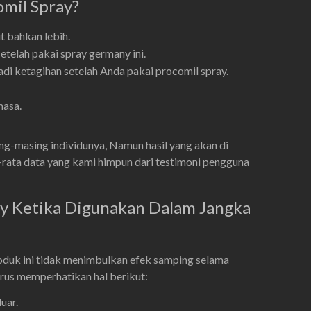
omil Spray?
t bahkan lebih.
elah pakai spray germany ini.
di ketagihan setelah Anda pakai procomil spray.
masa.
ng-masing individunya, Namun hasil yang akan di
ta-rata data yang kami himpun dari testimoni pengguna
y Ketika Digunakan Dalam Jangka
duk ini tidak menimbulkan efek samping selama
rus memperhatikan hal berikut:
uar.