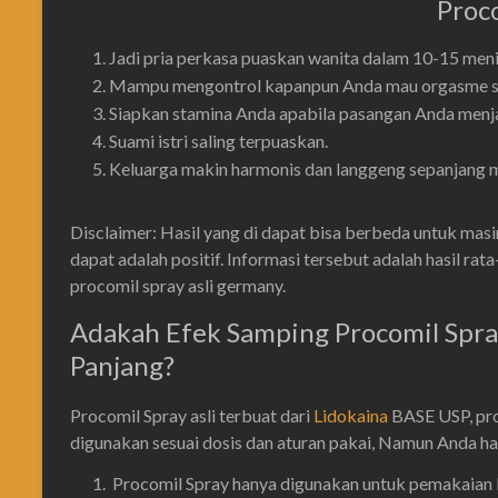
Proc
Jadi pria perkasa puaskan wanita dalam 10-15 meni
Mampu mengontrol kapanpun Anda mau orgasme set
Siapkan stamina Anda apabila pasangan Anda menja
Suami istri saling terpuaskan.
Keluarga makin harmonis dan langgeng sepanjang 
Disclaimer: Hasil yang di dapat bisa berbeda untuk masi
dapat adalah positif. Informasi tersebut adalah hasil ra
procomil spray asli germany.
Adakah Efek Samping Procomil Spra
Panjang?
Procomil Spray asli terbuat dari
Lidokaina
BASE USP, pro
digunakan sesuai dosis dan aturan pakai, Namun Anda ha
Procomil Spray hanya digunakan untuk pemakaian l