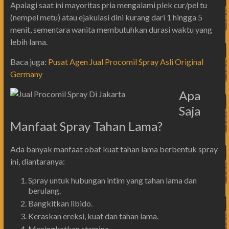
Apalagi saat ini mayoritas pria mengalami plek cur/pel tu
(nempel metu) atau ejakulasi dini kurang dari 1 hingga 5
menit, sementara wanita membutuhkan durasi waktu yang
lebih lama.
Baca juga:
Pusat Agen Jual Procomil Spray Asli Original
Germany
Apa
Saja
Manfaat Spray Tahan Lama?
Ada banyak manfaat obat kuat tahan lama berbentuk spray
ini, diantaranya:
Spray untuk hubungan intim yang tahan lama dan
berulang.
Bangkitkan libido.
Keraskan ereksi, kuat dan tahan lama.
Meningkatkan stamina.