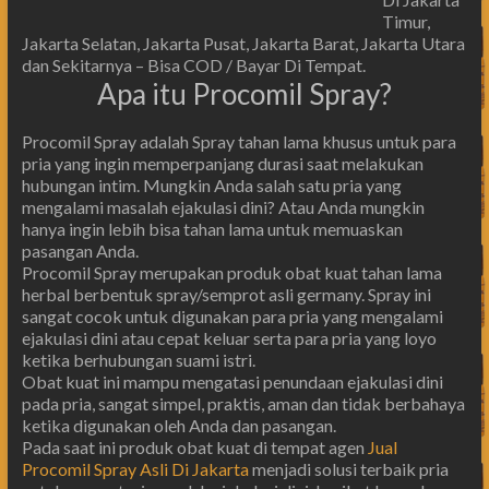
Timur,
Jakarta Selatan, Jakarta Pusat, Jakarta Barat, Jakarta Utara
dan Sekitarnya – Bisa COD / Bayar Di Tempat.
Apa itu Procomil Spray?
Procomil Spray adalah Spray tahan lama khusus untuk para
pria yang ingin memperpanjang durasi saat melakukan
hubungan intim. Mungkin Anda salah satu pria yang
mengalami masalah ejakulasi dini? Atau Anda mungkin
hanya ingin lebih bisa tahan lama untuk memuaskan
pasangan Anda.
Procomil Spray merupakan produk obat kuat tahan lama
herbal berbentuk spray/semprot asli germany. Spray ini
sangat cocok untuk digunakan para pria yang mengalami
ejakulasi dini atau cepat keluar serta para pria yang loyo
ketika berhubungan suami istri.
Obat kuat ini mampu mengatasi penundaan ejakulasi dini
pada pria, sangat simpel, praktis, aman dan tidak berbahaya
ketika digunakan oleh Anda dan pasangan.
Pada saat ini produk obat kuat di tempat agen
Jual
Procomil Spray Asli Di Jakarta
menjadi solusi terbaik pria