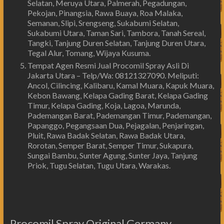
Selatan, Meruya Utara, Palmerah, Pegadungan,
Pekojan, Pinangsia, Rawa Buaya, Roa Malaka,
Semanan, Slipi, Srengseng, Sukabumi Selatan,
Sukabumi Utara, Taman Sari, Tambora, Tanah Sereal,
Tangki, Tanjung Duren Selatan, Tanjung Duren Utara,
Tegal Alur, Tomang, Wijaya Kusuma.
Tempat Agen Resmi Jual Procomil Spray Asli Di
Jakarta Utara – Telp/Wa: 08121327090. Meliputi:
Ancol, Cilincing, Kalibaru, Kamal Muara, Kapuk Muara,
Kebon Bawang, Kelapa Gading Barat, Kelapa Gading
Timur, Kelapa Gading, Koja, Lagoa, Marunda,
Pademangan Barat, Pademangan Timur, Pademangan,
Papanggo, Pegangsaan Dua, Pejagalan, Penjaringan,
Pluit, Rawa Badak Selatan, Rawa Badak Utara,
Rorotan, Semper Barat, Semper Timur, Sukapura,
Sungai Bambu, Sunter Agung, Sunter Jaya, Tanjung
Priok, Tugu Selatan, Tugu Utara, Warakas.
Procomil Spray Original Germany