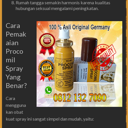
Rumah tangga semakin harmonis karena kualitas
hubungan seksual mengalami peningkatan.
Cara
Pemak
aian
Proco
mil
Spray
Yang
Benar?
Cara
mengguna
kan obat
kuat spray ini sangat simpel dan mudah, yaitu: