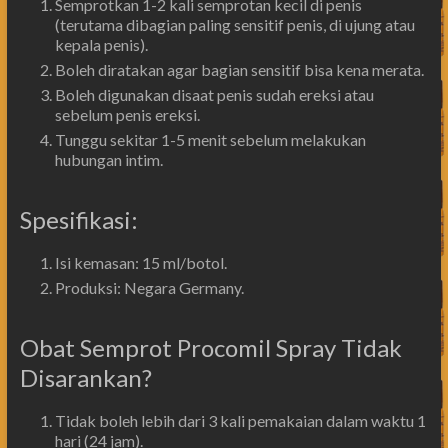
Semprotkan 1-2 kali semprotan kecil di penis
(terutama dibagian paling sensitif penis, di ujung atau
kepala penis).
Boleh diratakan agar bagian sensitif bisa kena merata.
Boleh digunakan disaat penis sudah ereksi atau
sebelum penis ereksi.
Tunggu sekitar 1-5 menit sebelum melakukan
hubungan intim.
Spesifikasi:
Isi kemasan: 15 ml/botol.
Produksi: Negara Germany.
Obat Semprot Procomil Spray Tidak
Disarankan?
Tidak boleh lebih dari 3 kali pemakaian dalam waktu 1
hari (24 jam).