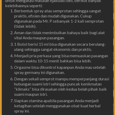
untuk mengatasi masalah ejakulasi dini, berikut banyak
kelebihannya seperti:
Berbentuk spray atau semprotan sehingga sangat
praktis, efisien dan mudah digunakan. Cukup
digunakan pada Mr. P sebanyak 1-2 kali semprotan
(tidak lebih).
Aman dan tidak menimbulkan bahaya baik bagi alat
vital Anda maupun pasangan.
1 Botol berisi 15 ml bisa digunakan secara berulang-
ulang sehingga sangat ekonomis dan praktis.
Menjadi pria perkasa yang bisa memuaskan pasangan
dalam waktu 10-15 menit bahkan bisa lebih.
Orgasme bisa dikontrol kapanpun Anda mau setelah
spray germany ini digunakan.
Dengan sekali semprot mampu memperpanjang durasi
hubungan suami istri sehingga puncak kenikmatan
“klimaks” bisa dirasakan oleh kedua belah pihak baik
suami maupun istri.
Siapkan stamina apabila pasangan Anda menjadi
ketagihan setelah menggunakan obat kuat herbal
spray ini.