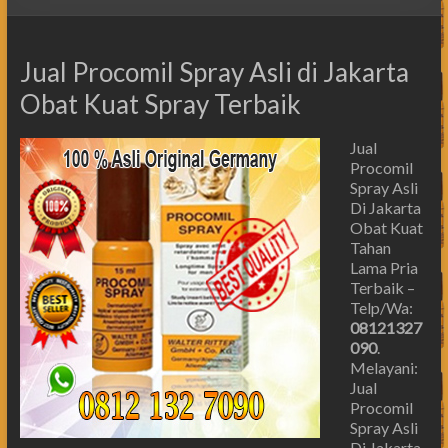
Jual Procomil Spray Asli di Jakarta
Obat Kuat Spray Terbaik
Jual
Procomil
Spray Asli
Di Jakarta
Obat Kuat
Tahan
Lama Pria
Terbaik –
Telp/Wa:
08121327
090
.
Melayani:
Jual
Procomil
Spray Asli
Di Jakarta