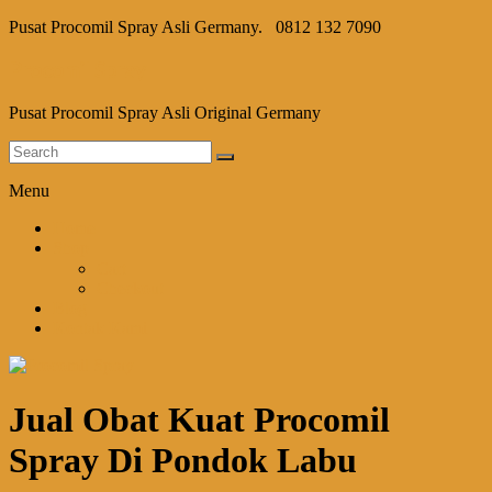
Pusat Procomil Spray Asli Germany.
0812 132 7090
Procomil Spray
Pusat Procomil Spray Asli Original Germany
Menu
Home
Shop
Cart
Checkout
Blog
Kontak Kami
Jual Obat Kuat Procomil
Spray Di Pondok Labu