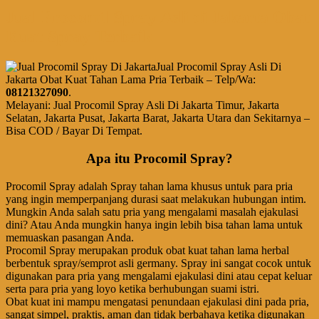
Jual Procomil Spray Asli di Jakarta Obat
Kuat Spray Terbaik
Jual Procomil Spray Asli Di
Jakarta Obat Kuat Tahan Lama Pria Terbaik – Telp/Wa:
08121327090
.
Melayani: Jual Procomil Spray Asli Di Jakarta Timur, Jakarta
Selatan, Jakarta Pusat, Jakarta Barat, Jakarta Utara dan Sekitarnya –
Bisa COD / Bayar Di Tempat.
Apa itu Procomil Spray?
Procomil Spray adalah Spray tahan lama khusus untuk para pria
yang ingin memperpanjang durasi saat melakukan hubungan intim.
Mungkin Anda salah satu pria yang mengalami masalah ejakulasi
dini? Atau Anda mungkin hanya ingin lebih bisa tahan lama untuk
memuaskan pasangan Anda.
Procomil Spray merupakan produk obat kuat tahan lama herbal
berbentuk spray/semprot asli germany. Spray ini sangat cocok untuk
digunakan para pria yang mengalami ejakulasi dini atau cepat keluar
serta para pria yang loyo ketika berhubungan suami istri.
Obat kuat ini mampu mengatasi penundaan ejakulasi dini pada pria,
sangat simpel, praktis, aman dan tidak berbahaya ketika digunakan