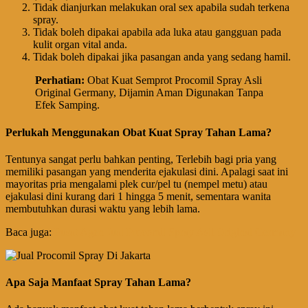
Tidak dianjurkan melakukan oral sex apabila sudah terkena
spray.
Tidak boleh dipakai apabila ada luka atau gangguan pada
kulit organ vital anda.
Tidak boleh dipakai jika pasangan anda yang sedang hamil.
Perhatian
:
Obat Kuat Semprot Procomil Spray Asli
Original Germany, Dijamin Aman Digunakan Tanpa
Efek Samping.
Perlukah Menggunakan Obat Kuat Spray Tahan Lama?
Tentunya sangat perlu bahkan penting, Terlebih bagi pria yang
memiliki pasangan yang menderita ejakulasi dini. Apalagi saat ini
mayoritas pria mengalami plek cur/pel tu (nempel metu) atau
ejakulasi dini kurang dari 1 hingga 5 menit, sementara wanita
membutuhkan durasi waktu yang lebih lama.
Baca juga:
Pusat Agen Jual Procomil Spray Asli Original Germany
Apa Saja Manfaat Spray Tahan Lama?