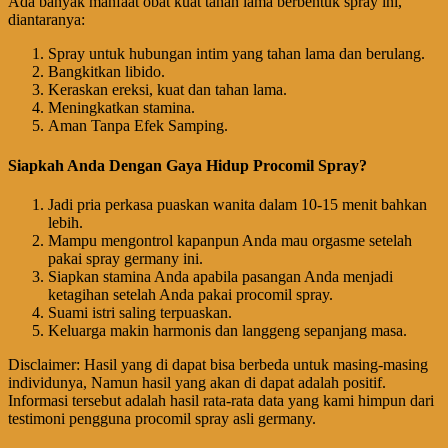
Ada banyak manfaat obat kuat tahan lama berbentuk spray ini,
diantaranya:
Spray untuk hubungan intim yang tahan lama dan berulang.
Bangkitkan libido.
Keraskan ereksi, kuat dan tahan lama.
Meningkatkan stamina.
Aman Tanpa Efek Samping.
Siapkah Anda Dengan Gaya Hidup Procomil Spray?
Jadi pria perkasa puaskan wanita dalam 10-15 menit bahkan
lebih.
Mampu mengontrol kapanpun Anda mau orgasme setelah
pakai spray germany ini.
Siapkan stamina Anda apabila pasangan Anda menjadi
ketagihan setelah Anda pakai procomil spray.
Suami istri saling terpuaskan.
Keluarga makin harmonis dan langgeng sepanjang masa.
Disclaimer: Hasil yang di dapat bisa berbeda untuk masing-masing
individunya, Namun hasil yang akan di dapat adalah positif.
Informasi tersebut adalah hasil rata-rata data yang kami himpun dari
testimoni pengguna procomil spray asli germany.