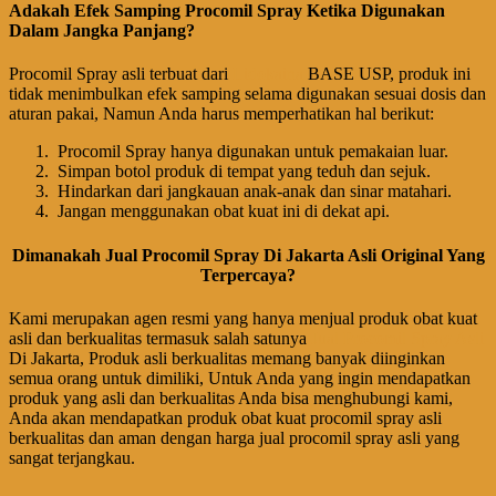
Adakah Efek Samping Procomil Spray Ketika Digunakan
Dalam Jangka Panjang?
Procomil Spray asli terbuat dari
Lidokaina
BASE USP, produk ini
tidak menimbulkan efek samping selama digunakan sesuai dosis dan
aturan pakai, Namun Anda harus memperhatikan hal berikut:
Procomil Spray hanya digunakan untuk pemakaian luar.
Simpan botol produk di tempat yang teduh dan sejuk.
Hindarkan dari jangkauan anak-anak dan sinar matahari.
Jangan menggunakan obat kuat ini di dekat api.
Dimanakah Jual Procomil Spray Di Jakarta Asli Original Yang
Terpercaya?
Kami merupakan agen resmi yang hanya menjual produk obat kuat
asli dan berkualitas termasuk salah satunya
Jual Procomil Spray Asli
Di Jakarta, Produk asli berkualitas memang banyak diinginkan
semua orang untuk dimiliki, Untuk Anda yang ingin mendapatkan
produk yang asli dan berkualitas Anda bisa menghubungi kami,
Anda akan mendapatkan produk obat kuat procomil spray asli
berkualitas dan aman dengan harga jual procomil spray asli yang
sangat terjangkau.