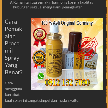
Rumah tangga semakin harmonis karena kualitas
hubungan seksual mengalami peningkatan.
Cara
Pemak
aian
Proco
mil
Spray
Yang
Benar?
Cara
mengguna
kan obat
kuat spray ini sangat simpel dan mudah, yaitu: