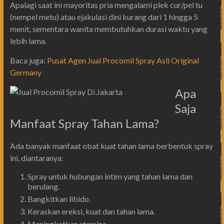
Apalagi saat ini mayoritas pria mengalami plek cur/pel tu
(nempel metu) atau ejakulasi dini kurang dari 1 hingga 5
menit, sementara wanita membutuhkan durasi waktu yang
lebih lama.
Baca juga:
Pusat Agen Jual Procomil Spray Asli Original
Germany
Apa
Saja
Manfaat Spray Tahan Lama?
Ada banyak manfaat obat kuat tahan lama berbentuk spray
ini, diantaranya:
Spray untuk hubungan intim yang tahan lama dan
berulang.
Bangkitkan libido.
Keraskan ereksi, kuat dan tahan lama.
Meningkatkan stamina.