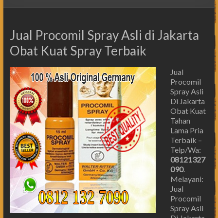
Jual Procomil Spray Asli di Jakarta
Obat Kuat Spray Terbaik
Jual
Procomil
Spray Asli
Di Jakarta
Obat Kuat
Tahan
Lama Pria
Terbaik –
Telp/Wa:
08121327
090
.
Melayani:
Jual
Procomil
Spray Asli
Di Jakarta