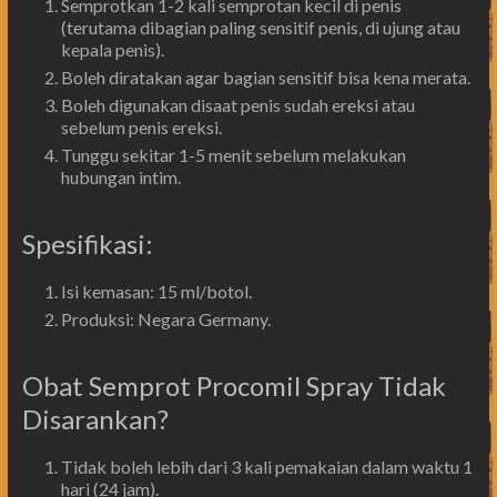
Semprotkan 1-2 kali semprotan kecil di penis
(terutama dibagian paling sensitif penis, di ujung atau
kepala penis).
Boleh diratakan agar bagian sensitif bisa kena merata.
Boleh digunakan disaat penis sudah ereksi atau
sebelum penis ereksi.
Tunggu sekitar 1-5 menit sebelum melakukan
hubungan intim.
Spesifikasi:
Isi kemasan: 15 ml/botol.
Produksi: Negara Germany.
Obat Semprot Procomil Spray Tidak
Disarankan?
Tidak boleh lebih dari 3 kali pemakaian dalam waktu 1
hari (24 jam).