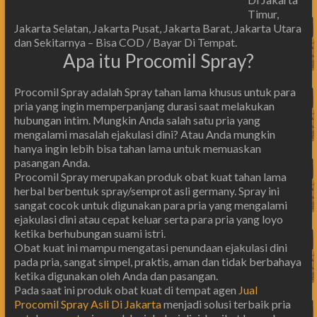
Timur,
Jakarta Selatan, Jakarta Pusat, Jakarta Barat, Jakarta Utara
dan Sekitarnya – Bisa COD / Bayar Di Tempat.
Apa itu Procomil Spray?
Procomil Spray adalah Spray tahan lama khusus untuk para
pria yang ingin memperpanjang durasi saat melakukan
hubungan intim. Mungkin Anda salah satu pria yang
mengalami masalah ejakulasi dini? Atau Anda mungkin
hanya ingin lebih bisa tahan lama untuk memuaskan
pasangan Anda.
Procomil Spray merupakan produk obat kuat tahan lama
herbal berbentuk spray/semprot asli germany. Spray ini
sangat cocok untuk digunakan para pria yang mengalami
ejakulasi dini atau cepat keluar serta para pria yang loyo
ketika berhubungan suami istri.
Obat kuat ini mampu mengatasi penundaan ejakulasi dini
pada pria, sangat simpel, praktis, aman dan tidak berbahaya
ketika digunakan oleh Anda dan pasangan.
Pada saat ini produk obat kuat di tempat agen
Jual
Procomil Spray Asli Di Jakarta
menjadi solusi terbaik pria