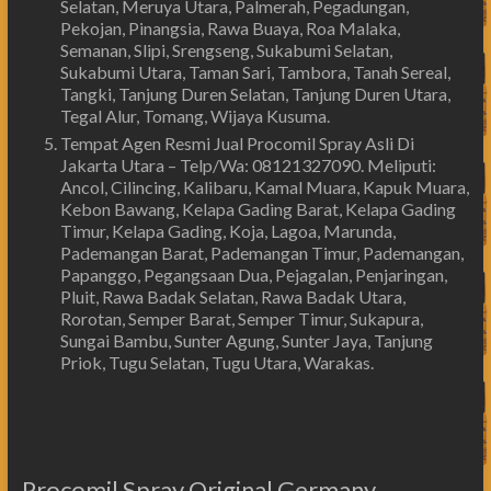
Selatan, Meruya Utara, Palmerah, Pegadungan,
Pekojan, Pinangsia, Rawa Buaya, Roa Malaka,
Semanan, Slipi, Srengseng, Sukabumi Selatan,
Sukabumi Utara, Taman Sari, Tambora, Tanah Sereal,
Tangki, Tanjung Duren Selatan, Tanjung Duren Utara,
Tegal Alur, Tomang, Wijaya Kusuma.
Tempat Agen Resmi Jual Procomil Spray Asli Di
Jakarta Utara – Telp/Wa: 08121327090. Meliputi:
Ancol, Cilincing, Kalibaru, Kamal Muara, Kapuk Muara,
Kebon Bawang, Kelapa Gading Barat, Kelapa Gading
Timur, Kelapa Gading, Koja, Lagoa, Marunda,
Pademangan Barat, Pademangan Timur, Pademangan,
Papanggo, Pegangsaan Dua, Pejagalan, Penjaringan,
Pluit, Rawa Badak Selatan, Rawa Badak Utara,
Rorotan, Semper Barat, Semper Timur, Sukapura,
Sungai Bambu, Sunter Agung, Sunter Jaya, Tanjung
Priok, Tugu Selatan, Tugu Utara, Warakas.
Procomil Spray Original Germany