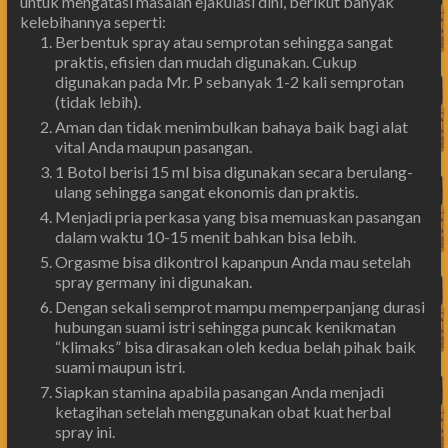
untuk mengatasi masalah ejakulasi dini, berikut banyak
kelebihannya seperti:
Berbentuk spray atau semprotan sehingga sangat
praktis, efisien dan mudah digunakan. Cukup
digunakan pada Mr. P sebanyak 1-2 kali semprotan
(tidak lebih).
Aman dan tidak menimbulkan bahaya baik bagi alat
vital Anda maupun pasangan.
1 Botol berisi 15 ml bisa digunakan secara berulang-
ulang sehingga sangat ekonomis dan praktis.
Menjadi pria perkasa yang bisa memuaskan pasangan
dalam waktu 10-15 menit bahkan bisa lebih.
Orgasme bisa dikontrol kapanpun Anda mau setelah
spray germany ini digunakan.
Dengan sekali semprot mampu memperpanjang durasi
hubungan suami istri sehingga puncak kenikmatan
“klimaks” bisa dirasakan oleh kedua belah pihak baik
suami maupun istri.
Siapkan stamina apabila pasangan Anda menjadi
ketagihan setelah menggunakan obat kuat herbal
spray ini.