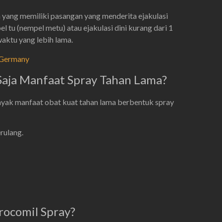
a yang memiliki pasangan yang menderita ejakulasi
el tu (nempel metu) atau ejakulasi dini kurang dari 1
aktu yang lebih lama.
l Germany
Saja Manfaat Spray Tahan Lama?
yak manfaat obat kuat tahan lama berbentuk spray
rulang.
rocomil Spray?