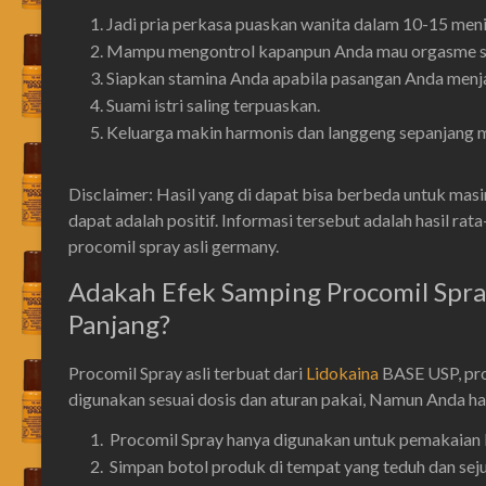
Jadi pria perkasa puaskan wanita dalam 10-15 meni
Mampu mengontrol kapanpun Anda mau orgasme set
Siapkan stamina Anda apabila pasangan Anda menja
Suami istri saling terpuaskan.
Keluarga makin harmonis dan langgeng sepanjang 
Disclaimer: Hasil yang di dapat bisa berbeda untuk masi
dapat adalah positif. Informasi tersebut adalah hasil ra
procomil spray asli germany.
Adakah Efek Samping Procomil Spra
Panjang?
Procomil Spray asli terbuat dari
Lidokaina
BASE USP, pro
digunakan sesuai dosis dan aturan pakai, Namun Anda ha
Procomil Spray hanya digunakan untuk pemakaian l
Simpan botol produk di tempat yang teduh dan seju