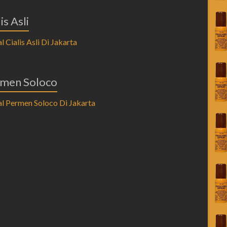
is Asli
men Soloco