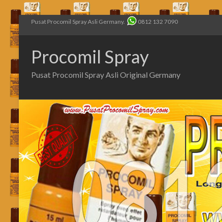
Pusat Procomil Spray Asli Germany.
0812 132 7090
Procomil Spray
Pusat Procomil Spray Asli Original Germany