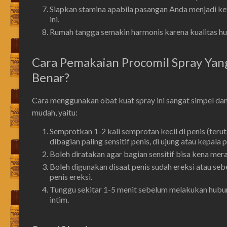
Siapkan stamina apabila pasangan Anda menjadi ke
ini.
Rumah tangga semakin harmonis karena kualitas h
Cara Pemakaian Procomil Spray Yan
Benar?
Cara menggunakan obat kuat spray ini sangat simpel da
mudah, yaitu:
Semprotkan 1-2 kali semprotan kecil di penis (teru
dibagian paling sensitif penis, di ujung atau kepala p
Boleh diratakan agar bagian sensitif bisa kena mera
Boleh digunakan disaat penis sudah ereksi atau se
penis ereksi.
Tunggu sekitar 1-5 menit sebelum melakukan hub
intim.