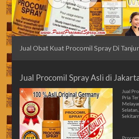
Jual Obat Kuat Procomil Spray Di Tanju
Jual Procomil Spray Asli di Jakar
Jual Pr
Pria Te
Melayani
Selatan,
Sekitar
Procomi