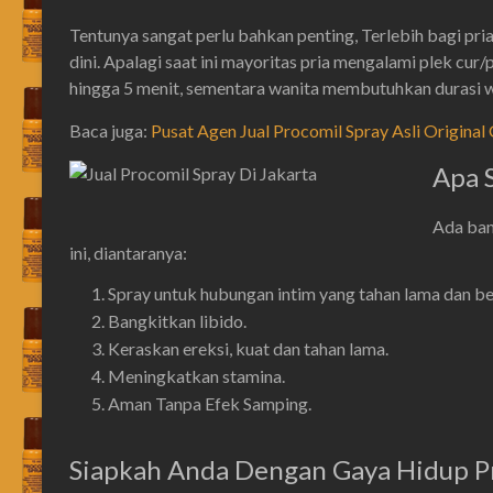
Tentunya sangat perlu bahkan penting, Terlebih bagi pri
dini. Apalagi saat ini mayoritas pria mengalami plek cur/p
hingga 5 menit, sementara wanita membutuhkan durasi w
Baca juga:
Pusat Agen Jual Procomil Spray Asli Origina
Apa 
Ada ban
ini, diantaranya:
Spray untuk hubungan intim yang tahan lama dan be
Bangkitkan libido.
Keraskan ereksi, kuat dan tahan lama.
Meningkatkan stamina.
Aman Tanpa Efek Samping.
Siapkah Anda Dengan Gaya Hidup P