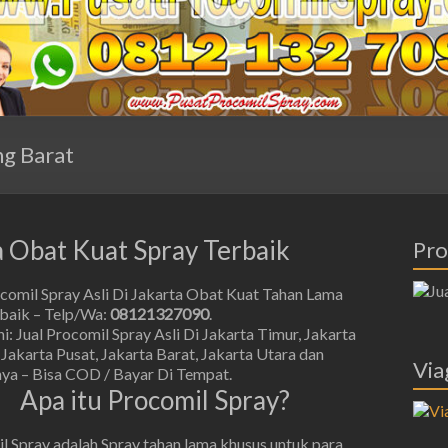
ng Barat
ta Obat Kuat Spray Terbaik
Pro
ocomil Spray Asli Di Jakarta Obat Kuat Tahan Lama
rbaik – Telp/Wa:
08121327090
.
: Jual Procomil Spray Asli Di Jakarta Timur, Jakarta
 Jakarta Pusat, Jakarta Barat, Jakarta Utara dan
Via
nya – Bisa COD / Bayar Di Tempat.
Apa itu Procomil Spray?
l Spray adalah Spray tahan lama khusus untuk para