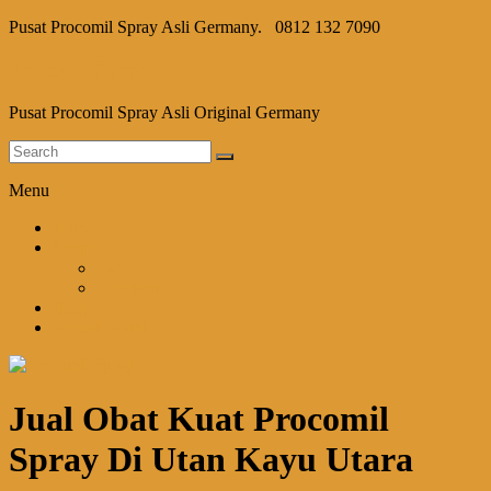
Pusat Procomil Spray Asli Germany.
0812 132 7090
Procomil Spray
Pusat Procomil Spray Asli Original Germany
Menu
Home
Shop
Cart
Checkout
Blog
Kontak Kami
Jual Obat Kuat Procomil
Spray Di Utan Kayu Utara