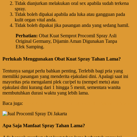
Tidak dianjurkan melakukan oral sex apabila sudah terkena
spray.
Tidak boleh dipakai apabila ada luka atau gangguan pada
kulit organ vital anda.
Tidak boleh dipakai jika pasangan anda yang sedang hamil.
Perhatian
:
Obat Kuat Semprot Procomil Spray Asli
Original Germany, Dijamin Aman Digunakan Tanpa
Efek Samping.
Perlukah Menggunakan Obat Kuat Spray Tahan Lama?
Tentunya sangat perlu bahkan penting, Terlebih bagi pria yang
memiliki pasangan yang menderita ejakulasi dini. Apalagi saat ini
mayoritas pria mengalami plek cur/pel tu (nempel metu) atau
ejakulasi dini kurang dari 1 hingga 5 menit, sementara wanita
membutuhkan durasi waktu yang lebih lama.
Baca juga:
Pusat Agen Jual Procomil Spray Asli Original Germany
Apa Saja Manfaat Spray Tahan Lama?