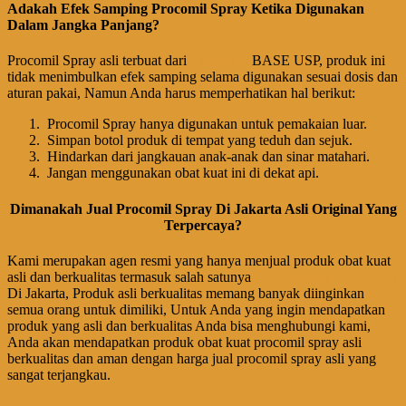
Adakah Efek Samping Procomil Spray Ketika Digunakan
Dalam Jangka Panjang?
Procomil Spray asli terbuat dari
Lidokaina
BASE USP, produk ini
tidak menimbulkan efek samping selama digunakan sesuai dosis dan
aturan pakai, Namun Anda harus memperhatikan hal berikut:
Procomil Spray hanya digunakan untuk pemakaian luar.
Simpan botol produk di tempat yang teduh dan sejuk.
Hindarkan dari jangkauan anak-anak dan sinar matahari.
Jangan menggunakan obat kuat ini di dekat api.
Dimanakah Jual Procomil Spray Di Jakarta Asli Original Yang
Terpercaya?
Kami merupakan agen resmi yang hanya menjual produk obat kuat
asli dan berkualitas termasuk salah satunya
Jual Procomil Spray Asli
Di Jakarta, Produk asli berkualitas memang banyak diinginkan
semua orang untuk dimiliki, Untuk Anda yang ingin mendapatkan
produk yang asli dan berkualitas Anda bisa menghubungi kami,
Anda akan mendapatkan produk obat kuat procomil spray asli
berkualitas dan aman dengan harga jual procomil spray asli yang
sangat terjangkau.