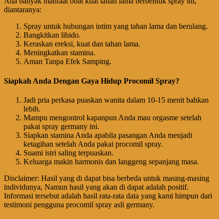
Ada banyak manfaat obat kuat tahan lama berbentuk spray ini,
diantaranya:
Spray untuk hubungan intim yang tahan lama dan berulang.
Bangkitkan libido.
Keraskan ereksi, kuat dan tahan lama.
Meningkatkan stamina.
Aman Tanpa Efek Samping.
Siapkah Anda Dengan Gaya Hidup Procomil Spray?
Jadi pria perkasa puaskan wanita dalam 10-15 menit bahkan
lebih.
Mampu mengontrol kapanpun Anda mau orgasme setelah
pakai spray germany ini.
Siapkan stamina Anda apabila pasangan Anda menjadi
ketagihan setelah Anda pakai procomil spray.
Suami istri saling terpuaskan.
Keluarga makin harmonis dan langgeng sepanjang masa.
Disclaimer: Hasil yang di dapat bisa berbeda untuk masing-masing
individunya, Namun hasil yang akan di dapat adalah positif.
Informasi tersebut adalah hasil rata-rata data yang kami himpun dari
testimoni pengguna procomil spray asli germany.