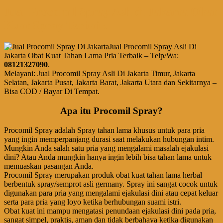
Jual Procomil Spray Asli di Jakarta Obat
Kuat Spray Terbaik
Jual Procomil Spray Asli Di
Jakarta Obat Kuat Tahan Lama Pria Terbaik – Telp/Wa:
08121327090
.
Melayani: Jual Procomil Spray Asli Di Jakarta Timur, Jakarta
Selatan, Jakarta Pusat, Jakarta Barat, Jakarta Utara dan Sekitarnya –
Bisa COD / Bayar Di Tempat.
Apa itu Procomil Spray?
Procomil Spray adalah Spray tahan lama khusus untuk para pria
yang ingin memperpanjang durasi saat melakukan hubungan intim.
Mungkin Anda salah satu pria yang mengalami masalah ejakulasi
dini? Atau Anda mungkin hanya ingin lebih bisa tahan lama untuk
memuaskan pasangan Anda.
Procomil Spray merupakan produk obat kuat tahan lama herbal
berbentuk spray/semprot asli germany. Spray ini sangat cocok untuk
digunakan para pria yang mengalami ejakulasi dini atau cepat keluar
serta para pria yang loyo ketika berhubungan suami istri.
Obat kuat ini mampu mengatasi penundaan ejakulasi dini pada pria,
sangat simpel, praktis, aman dan tidak berbahaya ketika digunakan