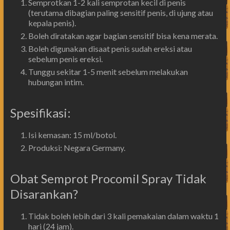
Semprotkan 1-2 kali semprotan kecil di penis
(terutama dibagian paling sensitif penis, di ujung atau
kepala penis).
Boleh diratakan agar bagian sensitif bisa kena merata.
Boleh digunakan disaat penis sudah ereksi atau
sebelum penis ereksi.
Tunggu sekitar 1-5 menit sebelum melakukan
hubungan intim.
Spesifikasi:
Isi kemasan: 15 ml/botol.
Produksi: Negara Germany.
Obat Semprot Procomil Spray Tidak
Disarankan?
Tidak boleh lebih dari 3 kali pemakaian dalam waktu 1
hari (24 jam).