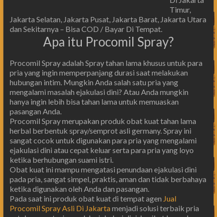
Timur,
Jakarta Selatan, Jakarta Pusat, Jakarta Barat, Jakarta Utara
dan Sekitarnya – Bisa COD / Bayar Di Tempat.
Apa itu Procomil Spray?
Procomil Spray adalah Spray tahan lama khusus untuk para
pria yang ingin memperpanjang durasi saat melakukan
hubungan intim. Mungkin Anda salah satu pria yang
mengalami masalah ejakulasi dini? Atau Anda mungkin
hanya ingin lebih bisa tahan lama untuk memuaskan
pasangan Anda.
Procomil Spray merupakan produk obat kuat tahan lama
herbal berbentuk spray/semprot asli germany. Spray ini
sangat cocok untuk digunakan para pria yang mengalami
ejakulasi dini atau cepat keluar serta para pria yang loyo
ketika berhubungan suami istri.
Obat kuat ini mampu mengatasi penundaan ejakulasi dini
pada pria, sangat simpel, praktis, aman dan tidak berbahaya
ketika digunakan oleh Anda dan pasangan.
Pada saat ini produk obat kuat di tempat agen
Jual
Procomil Spray Asli Di Jakarta
menjadi solusi terbaik pria