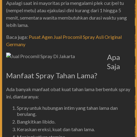
Apalagi saat ini mayoritas pria mengalami plek cur/pel tu
(nempel metu) atau ejakulasi dini kurang dari 1 hingga 5
menit, sementara wanita membutuhkan durasi waktu yang
lebih lama.
Baca juga:
Pusat Agen Jual Procomil Spray Asli Original
Germany
Apa
Saja
Manfaat Spray Tahan Lama?
Ada banyak manfaat obat kuat tahan lama berbentuk spray
ini, diantaranya:
Spray untuk hubungan intim yang tahan lama dan
berulang.
Bangkitkan libido.
Keraskan ereksi, kuat dan tahan lama.
Meningkatkan stamina.