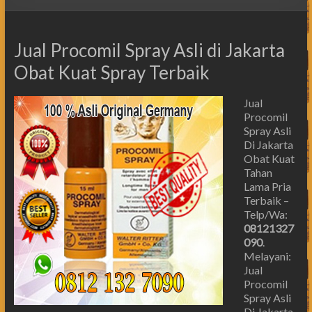
Jual Procomil Spray Asli di Jakarta
Obat Kuat Spray Terbaik
Jual
Procomil
Spray Asli
Di Jakarta
Obat Kuat
Tahan
Lama Pria
Terbaik –
Telp/Wa:
08121327
090
.
Melayani:
Jual
Procomil
Spray Asli
Di Jakarta