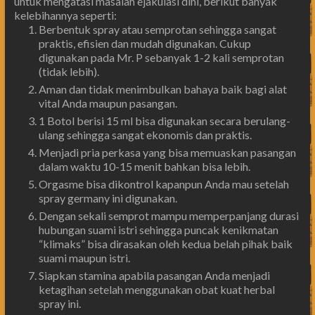
untuk mengatasi masalah ejakulasi dini, berikut banyak
kelebihannya seperti:
Berbentuk spray atau semprotan sehingga sangat
praktis, efisien dan mudah digunakan. Cukup
digunakan pada Mr. P sebanyak 1-2 kali semprotan
(tidak lebih).
Aman dan tidak menimbulkan bahaya baik bagi alat
vital Anda maupun pasangan.
1 Botol berisi 15 ml bisa digunakan secara berulang-
ulang sehingga sangat ekonomis dan praktis.
Menjadi pria perkasa yang bisa memuaskan pasangan
dalam waktu 10-15 menit bahkan bisa lebih.
Orgasme bisa dikontrol kapanpun Anda mau setelah
spray germany ini digunakan.
Dengan sekali semprot mampu memperpanjang durasi
hubungan suami istri sehingga puncak kenikmatan
“klimaks” bisa dirasakan oleh kedua belah pihak baik
suami maupun istri.
Siapkan stamina apabila pasangan Anda menjadi
ketagihan setelah menggunakan obat kuat herbal
spray ini.