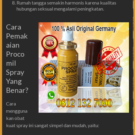
Rumah tangga semakin harmonis karena kualitas
hubungan seksual mengalami peningkatan.
Cara
Pemak
aian
Proco
mil
Spray
Yang
Benar?
Cara
mengguna
kan obat
kuat spray ini sangat simpel dan mudah, yaitu: