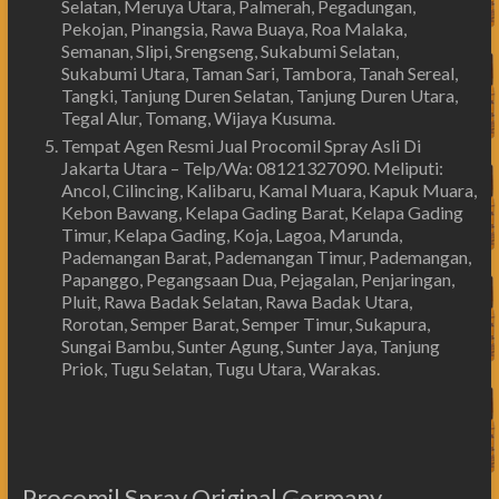
Selatan, Meruya Utara, Palmerah, Pegadungan,
Pekojan, Pinangsia, Rawa Buaya, Roa Malaka,
Semanan, Slipi, Srengseng, Sukabumi Selatan,
Sukabumi Utara, Taman Sari, Tambora, Tanah Sereal,
Tangki, Tanjung Duren Selatan, Tanjung Duren Utara,
Tegal Alur, Tomang, Wijaya Kusuma.
Tempat Agen Resmi Jual Procomil Spray Asli Di
Jakarta Utara – Telp/Wa: 08121327090. Meliputi:
Ancol, Cilincing, Kalibaru, Kamal Muara, Kapuk Muara,
Kebon Bawang, Kelapa Gading Barat, Kelapa Gading
Timur, Kelapa Gading, Koja, Lagoa, Marunda,
Pademangan Barat, Pademangan Timur, Pademangan,
Papanggo, Pegangsaan Dua, Pejagalan, Penjaringan,
Pluit, Rawa Badak Selatan, Rawa Badak Utara,
Rorotan, Semper Barat, Semper Timur, Sukapura,
Sungai Bambu, Sunter Agung, Sunter Jaya, Tanjung
Priok, Tugu Selatan, Tugu Utara, Warakas.
Procomil Spray Original Germany