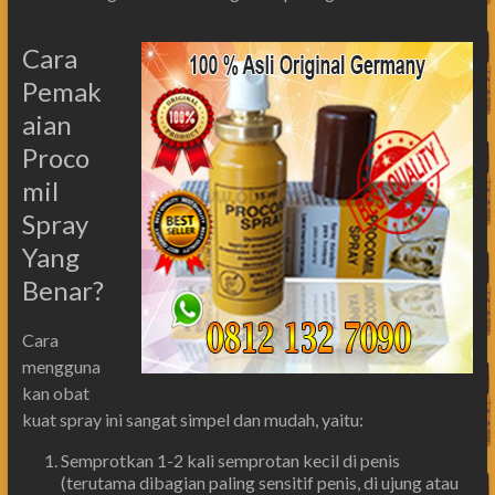
Cara
Pemak
aian
Proco
mil
Spray
Yang
Benar?
Cara
mengguna
kan obat
kuat spray ini sangat simpel dan mudah, yaitu:
Semprotkan 1-2 kali semprotan kecil di penis
(terutama dibagian paling sensitif penis, di ujung atau