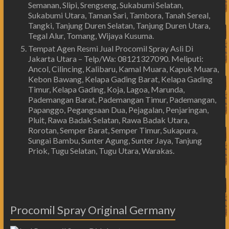
Semanan, Slipi, Srengseng, Sukabumi Selatan,
Sukabumi Utara, Taman Sari, Tambora, Tanah Sereal,
Tangki, Tanjung Duren Selatan, Tanjung Duren Utara,
Tegal Alur, Tomang, Wijaya Kusuma.
Tempat Agen Resmi Jual Procomil Spray Asli Di
Jakarta Utara – Telp/Wa: 08121327090. Meliputi:
Ancol, Cilincing, Kalibaru, Kamal Muara, Kapuk Muara,
Kebon Bawang, Kelapa Gading Barat, Kelapa Gading
Timur, Kelapa Gading, Koja, Lagoa, Marunda,
Pademangan Barat, Pademangan Timur, Pademangan,
Papanggo, Pegangsaan Dua, Pejagalan, Penjaringan,
Pluit, Rawa Badak Selatan, Rawa Badak Utara,
Rorotan, Semper Barat, Semper Timur, Sukapura,
Sungai Bambu, Sunter Agung, Sunter Jaya, Tanjung
Priok, Tugu Selatan, Tugu Utara, Warakas.
Procomil Spray Original Germany