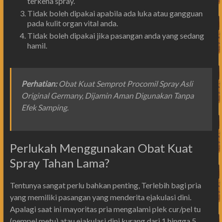
terkena spray.
Tidak boleh dipakai apabila ada luka atau gangguan
pada kulit organ vital anda.
Tidak boleh dipakai jika pasangan anda yang sedang
hamil.
Perhatian
:
Obat Kuat Semprot Procomil Spray Asli
Original Germany, Dijamin Aman Digunakan Tanpa
Efek Samping.
Perlukah Menggunakan Obat Kuat
Spray Tahan Lama?
Tentunya sangat perlu bahkan penting, Terlebih bagi pria
yang memiliki pasangan yang menderita ejakulasi dini.
Apalagi saat ini mayoritas pria mengalami plek cur/pel tu
(nempel metu) atau ejakulasi dini kurang dari 1 hingga 5