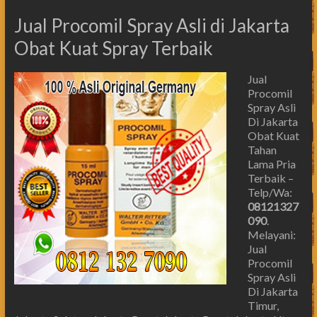
Jual Procomil Spray Asli di Jakarta
Obat Kuat Spray Terbaik
Jual
Procomil
Spray Asli
Di Jakarta
Obat Kuat
Tahan
Lama Pria
Terbaik –
Telp/Wa:
08121327
090
.
Melayani:
Jual
Procomil
Spray Asli
Di Jakarta
Timur,