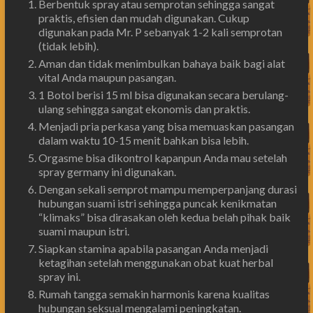
Berbentuk spray atau semprotan sehingga sangat
praktis, efisien dan mudah digunakan. Cukup
digunakan pada Mr. P sebanyak 1-2 kali semprotan
(tidak lebih).
Aman dan tidak menimbulkan bahaya baik bagi alat
vital Anda maupun pasangan.
1 Botol berisi 15 ml bisa digunakan secara berulang-
ulang sehingga sangat ekonomis dan praktis.
Menjadi pria perkasa yang bisa memuaskan pasangan
dalam waktu 10-15 menit bahkan bisa lebih.
Orgasme bisa dikontrol kapanpun Anda mau setelah
spray germany ini digunakan.
Dengan sekali semprot mampu memperpanjang durasi
hubungan suami istri sehingga puncak kenikmatan
“klimaks” bisa dirasakan oleh kedua belah pihak baik
suami maupun istri.
Siapkan stamina apabila pasangan Anda menjadi
ketagihan setelah menggunakan obat kuat herbal
spray ini.
Rumah tangga semakin harmonis karena kualitas
hubungan seksual mengalami peningkatan.