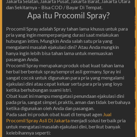
Jakarta Selatan, Jakarta Pusat, Jakarta Barat, Jakarta Utara
dan Sekitarnya – Bisa COD / Bayar Di Tempat.
Apa itu Procomil Spray?
Procomil Spray adalah Spray tahan lama khusus untuk para
pria yang ingin memperpanjang durasi saat melakukan
hubungan intim. Mungkin Anda salah satu pria yang
mengalami masalah ejakulasi dini? Atau Anda mungkin
hanya ingin lebih bisa tahan lama untuk memuaskan
pasangan Anda.
Procomil Spray merupakan produk obat kuat tahan lama
herbal berbentuk spray/semprot asli germany. Spray ini
sangat cocok untuk digunakan para pria yang mengalami
ejakulasi dini atau cepat keluar serta para pria yang loyo
ketika berhubungan suami istri.
Obat kuat ini mampu mengatasi penundaan ejakulasi dini
pada pria, sangat simpel, praktis, aman dan tidak berbahaya
ketika digunakan oleh Anda dan pasangan.
Pada saat ini produk obat kuat di tempat agen
Jual
Procomil Spray Asli Di Jakarta
menjadi solusi terbaik pria
untuk mengatasi masalah ejakulasi dini, berikut banyak
kelebihannya seperti: