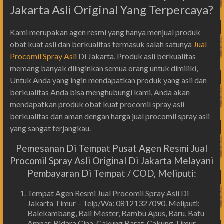
Jakarta Asli Original Yang Terpercaya?
Kami merupakan agen resmi yang hanya menjual produk
obat kuat asli dan berkualitas termasuk salah satunya
Jual
Procomil Spray Asli
Di Jakarta, Produk asli berkualitas
memang banyak diinginkan semua orang untuk dimiliki,
Untuk Anda yang ingin mendapatkan produk yang asli dan
berkualitas Anda bisa menghubungi kami, Anda akan
mendapatkan produk obat kuat procomil spray asli
berkualitas dan aman dengan harga jual procomil spray asli
yang sangat terjangkau.
Pemesanan Di Tempat Pusat Agen Resmi Jual
Procomil Spray Asli Original Di Jakarta Melayani
Pembayaran Di Tempat / COD, Meliputi:
Tempat Agen Resmi Jual Procomil Spray Asli Di
Jakarta Timur – Telp/Wa: 08121327090. Meliputi:
Balekambang, Bali Mester, Bambu Apus, Baru, Batu
Ampar, Bidara Cina, Cakung Barat, Cakung Timur,