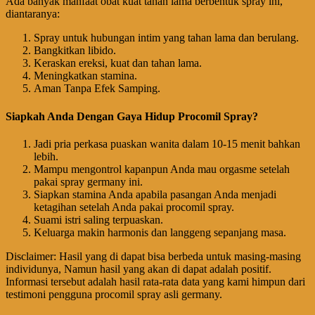
Ada banyak manfaat obat kuat tahan lama berbentuk spray ini,
diantaranya:
Spray untuk hubungan intim yang tahan lama dan berulang.
Bangkitkan libido.
Keraskan ereksi, kuat dan tahan lama.
Meningkatkan stamina.
Aman Tanpa Efek Samping.
Siapkah Anda Dengan Gaya Hidup Procomil Spray?
Jadi pria perkasa puaskan wanita dalam 10-15 menit bahkan
lebih.
Mampu mengontrol kapanpun Anda mau orgasme setelah
pakai spray germany ini.
Siapkan stamina Anda apabila pasangan Anda menjadi
ketagihan setelah Anda pakai procomil spray.
Suami istri saling terpuaskan.
Keluarga makin harmonis dan langgeng sepanjang masa.
Disclaimer: Hasil yang di dapat bisa berbeda untuk masing-masing
individunya, Namun hasil yang akan di dapat adalah positif.
Informasi tersebut adalah hasil rata-rata data yang kami himpun dari
testimoni pengguna procomil spray asli germany.