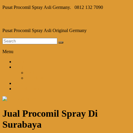
Pusat Procomil Spray Asli Germany.
0812 132 7090
Procomil Spray
Pusat Procomil Spray Asli Original Germany
Menu
Home
Shop
Cart
Checkout
Blog
Kontak Kami
Jual Procomil Spray Di
Surabaya