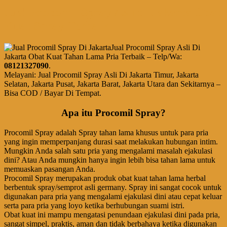
Jual Procomil Spray Asli di Jakarta Obat
Kuat Spray Terbaik
Jual Procomil Spray Asli Di
Jakarta Obat Kuat Tahan Lama Pria Terbaik – Telp/Wa:
08121327090
.
Melayani: Jual Procomil Spray Asli Di Jakarta Timur, Jakarta
Selatan, Jakarta Pusat, Jakarta Barat, Jakarta Utara dan Sekitarnya –
Bisa COD / Bayar Di Tempat.
Apa itu Procomil Spray?
Procomil Spray adalah Spray tahan lama khusus untuk para pria
yang ingin memperpanjang durasi saat melakukan hubungan intim.
Mungkin Anda salah satu pria yang mengalami masalah ejakulasi
dini? Atau Anda mungkin hanya ingin lebih bisa tahan lama untuk
memuaskan pasangan Anda.
Procomil Spray merupakan produk obat kuat tahan lama herbal
berbentuk spray/semprot asli germany. Spray ini sangat cocok untuk
digunakan para pria yang mengalami ejakulasi dini atau cepat keluar
serta para pria yang loyo ketika berhubungan suami istri.
Obat kuat ini mampu mengatasi penundaan ejakulasi dini pada pria,
sangat simpel, praktis, aman dan tidak berbahaya ketika digunakan