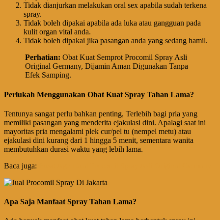
Tidak dianjurkan melakukan oral sex apabila sudah terkena
spray.
Tidak boleh dipakai apabila ada luka atau gangguan pada
kulit organ vital anda.
Tidak boleh dipakai jika pasangan anda yang sedang hamil.
Perhatian
:
Obat Kuat Semprot Procomil Spray Asli
Original Germany, Dijamin Aman Digunakan Tanpa
Efek Samping.
Perlukah Menggunakan Obat Kuat Spray Tahan Lama?
Tentunya sangat perlu bahkan penting, Terlebih bagi pria yang
memiliki pasangan yang menderita ejakulasi dini. Apalagi saat ini
mayoritas pria mengalami plek cur/pel tu (nempel metu) atau
ejakulasi dini kurang dari 1 hingga 5 menit, sementara wanita
membutuhkan durasi waktu yang lebih lama.
Baca juga:
Pusat Agen Jual Procomil Spray Asli Original Germany
Apa Saja Manfaat Spray Tahan Lama?