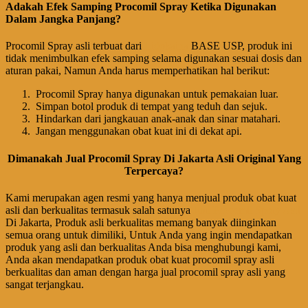
Adakah Efek Samping Procomil Spray Ketika Digunakan
Dalam Jangka Panjang?
Procomil Spray asli terbuat dari
Lidokaina
BASE USP, produk ini
tidak menimbulkan efek samping selama digunakan sesuai dosis dan
aturan pakai, Namun Anda harus memperhatikan hal berikut:
Procomil Spray hanya digunakan untuk pemakaian luar.
Simpan botol produk di tempat yang teduh dan sejuk.
Hindarkan dari jangkauan anak-anak dan sinar matahari.
Jangan menggunakan obat kuat ini di dekat api.
Dimanakah Jual Procomil Spray Di Jakarta Asli Original Yang
Terpercaya?
Kami merupakan agen resmi yang hanya menjual produk obat kuat
asli dan berkualitas termasuk salah satunya
Jual Procomil Spray Asli
Di Jakarta, Produk asli berkualitas memang banyak diinginkan
semua orang untuk dimiliki, Untuk Anda yang ingin mendapatkan
produk yang asli dan berkualitas Anda bisa menghubungi kami,
Anda akan mendapatkan produk obat kuat procomil spray asli
berkualitas dan aman dengan harga jual procomil spray asli yang
sangat terjangkau.