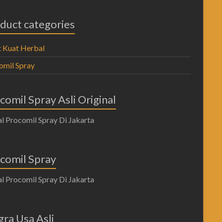
duct categories
 Kuat Herbal
omil Spray
comil Spray Asli Original
comil Spray
gra Usa Asli