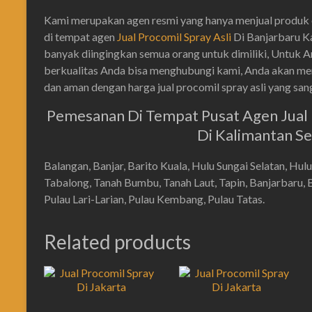
Kami merupakan agen resmi yang hanya menjual produk ob
di tempat agen
Jual Procomil Spray Asli
Di Banjarbaru Ka
banyak diingingkan semua orang untuk dimiliki, Untuk A
berkualitas Anda bisa menghubungi kami, Anda akan men
dan aman dengan harga jual procomil spray asli yang san
Pemesanan Di Tempat Pusat Agen Jual 
Di Kalimantan Sel
Balangan, Banjar, Barito Kuala, Hulu Sungai Selatan, Hul
Tabalong, Tanah Bumbu, Tanah Laut, Tapin, Banjarbaru, B
Pulau Lari-Larian, Pulau Kembang, Pulau Tatas.
Related products