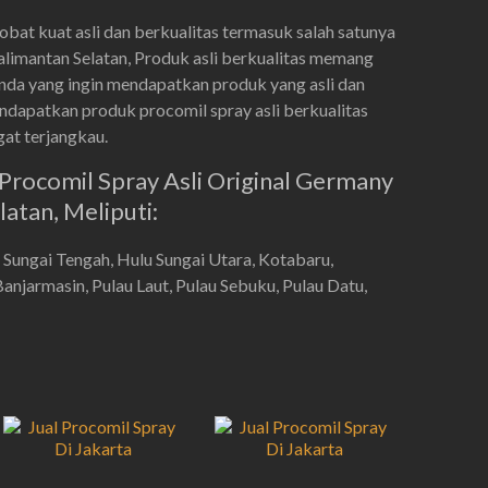
at kuat asli dan berkualitas termasuk salah satunya
limantan Selatan, Produk asli berkualitas memang
nda yang ingin mendapatkan produk yang asli dan
dapatkan produk procomil spray asli berkualitas
gat terjangkau.
Procomil Spray Asli Original Germany
atan, Meliputi:
u Sungai Tengah, Hulu Sungai Utara, Kotabaru,
anjarmasin, Pulau Laut, Pulau Sebuku, Pulau Datu,