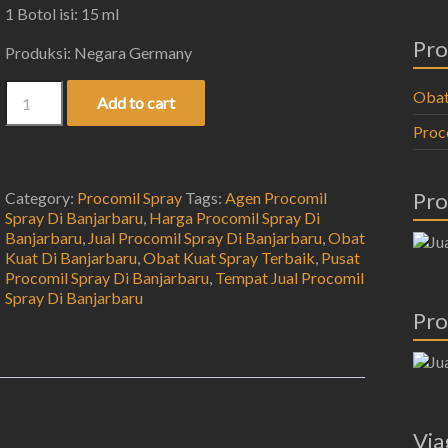
1 Botol isi: 15 ml
Pro
Produksi: Negara Germany
Obat
Add to cart
Proc
Pro
Category:
Procomil Spray
Tags:
Agen Procomil
Spray Di Banjarbaru
,
Harga Procomil Spray Di
Banjarbaru
,
Jual Procomil Spray Di Banjarbaru
,
Obat
Kuat Di Banjarbaru
,
Obat Kuat Spray Terbaik
,
Pusat
Procomil Spray Di Banjarbaru
,
Tempat Jual Procomil
Spray Di Banjarbaru
Pro
Via