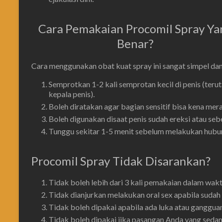
Cara Pemakaian Procomil Spray Ya
Benar?
Cara menggunakan obat kuat spray ini sangat simpel dan
Semprotkan 1-2 kali semprotan kecil di penis (teruta
kepala penis).
Boleh diratakan agar bagian sensitif bisa kena mera
Boleh digunakan disaat penis sudah ereksi atau seb
Tunggu sekitar 1-5 menit sebelum melakukan hubun
Procomil Spray Tidak Disarankan?
Tidak boleh lebih dari 3 kali pemakaian dalam waktu
Tidak dianjurkan melakukan oral sex apabila sudah 
Tidak boleh dipakai apabila ada luka atau gangguan
Tidak boleh dipakai jika pasangan Anda yang sedan