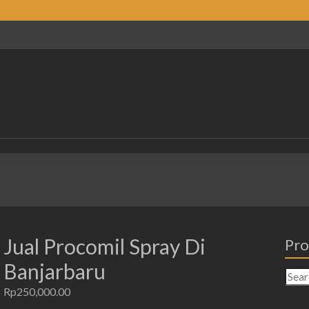
Jual Procomil Spray Di
Pro
Banjarbaru
Rp
250,000.00