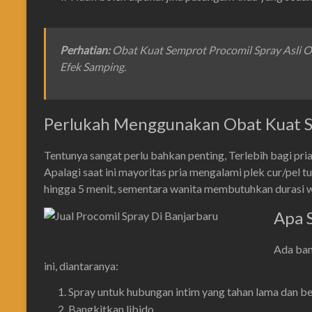
Perhatian
:
Obat Kuat Semprot Procomil Spray Asli 
Efek Samping.
Perlukah Menggunakan Obat Kuat S
Tentunya sangat perlu bahkan penting, Terlebih bagi pria
Apalagi saat ini mayoritas pria mengalami plek cur/pel tu
hingga 5 menit, sementara wanita membutuhkan durasi w
Apa 
Ada ban
ini, diantaranya:
Spray untuk hubungan intim yang tahan lama dan be
Bangkitkan libido.