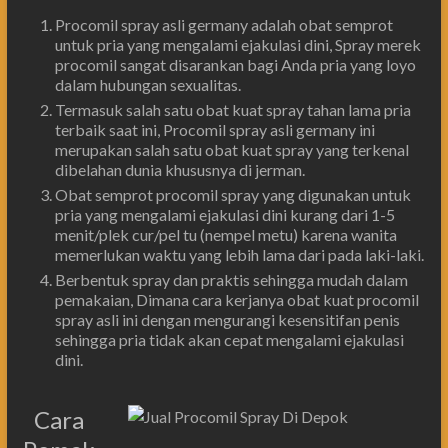
Procomil spray asli germany adalah obat semprot
untuk pria yang mengalami ejakulasi dini, Spray merek
procomil sangat disarankan bagi Anda pria yang loyo
dalam hubungan sexualitas.
Termasuk salah satu obat kuat spray tahan lama pria
terbaik saat ini, Procomil spray asli germany ini
merupakan salah satu obat kuat spray yang terkenal
dibelahan dunia khususnya di jerman.
Obat semprot procomil spray yang digunakan untuk
pria yang mengalami ejakulasi dini kurang dari 1-5
menit/plek cur/pel tu (nempel metu) karena wanita
memerlukan waktu yang lebih lama dari pada laki-laki.
Berbentuk spray dan praktis sehingga mudah dalam
pemakaian, Dimana cara kerjanya obat kuat procomil
spray asli ini dengan mengurangi kesensitifan penis
sehingga pria tidak akan cepat mengalami ejakulasi
dini.
Cara