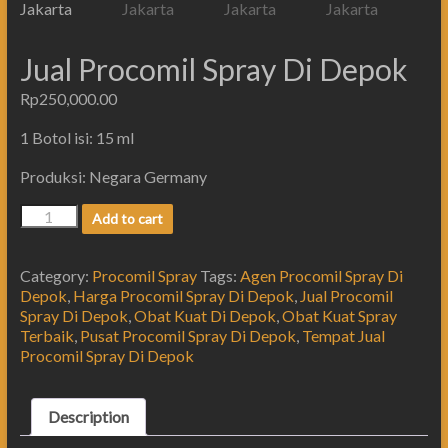
Jual Procomil Spray Di Depok
Rp
250,000.00
1 Botol isi: 15 ml
Produksi: Negara Germany
Add to cart
Category:
Procomil Spray
Tags:
Agen Procomil Spray Di
Depok
,
Harga Procomil Spray Di Depok
,
Jual Procomil
Spray Di Depok
,
Obat Kuat Di Depok
,
Obat Kuat Spray
Terbaik
,
Pusat Procomil Spray Di Depok
,
Tempat Jual
Procomil Spray Di Depok
Description