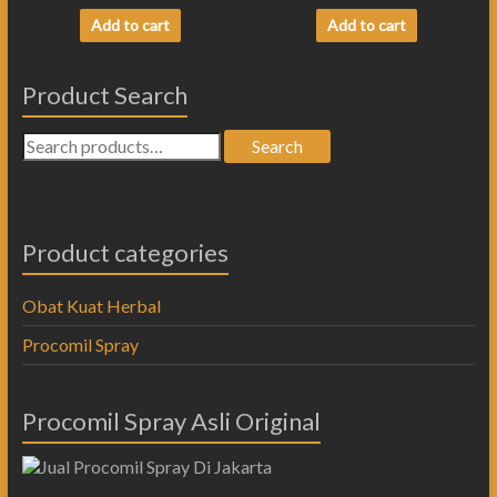
Add to cart
Add to cart
Product Search
Search
Product categories
Obat Kuat Herbal
Procomil Spray
Procomil Spray Asli Original