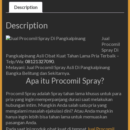
Description
Description
Jual
Procomil
Spray Di
Pangkalpinang Asli Obat Kuat Tahan Lama Pria Terbaik –
Telp/Wa:
08121327090
.
Melayani: Jual Procomil Spray Asli Di Pangkalpinang
Bangka Belitung dan Sekitarnya.
Apa itu Procomil Spray?
Procomil Spray adalah Spray tahan lama khusus untuk para
pria yang ingin memperpanjang durasi saat melakukan
hubungan intim. Mungkin Anda salah satu pria yang
mengalami masalah ejakulasi dini? Atau Anda mungkin
hanya ingin lebih bisa tahan lama untuk memuaskan
pasangan Anda.
Pada saat ini produk obat kuat di tempat
Jual Procomil