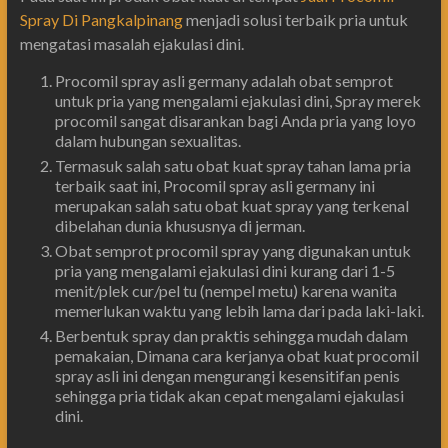
Spray Di Pangkalpinang
menjadi solusi terbaik pria untuk
mengatasi masalah ejakulasi dini.
Procomil spray asli germany adalah obat semprot
untuk pria yang mengalami ejakulasi dini, Spray merek
procomil sangat disarankan bagi Anda pria yang loyo
dalam hubungan sexualitas.
Termasuk salah satu obat kuat spray tahan lama pria
terbaik saat ini, Procomil spray asli germany ini
merupakan salah satu obat kuat spray yang terkenal
dibelahan dunia khususnya di jerman.
Obat semprot procomil spray yang digunakan untuk
pria yang mengalami ejakulasi dini kurang dari 1-5
menit/plek cur/pel tu (nempel metu) karena wanita
memerlukan waktu yang lebih lama dari pada laki-laki.
Berbentuk spray dan praktis sehingga mudah dalam
pemakaian, Dimana cara kerjanya obat kuat procomil
spray asli ini dengan mengurangi kesensitifan penis
sehingga pria tidak akan cepat mengalami ejakulasi
dini.