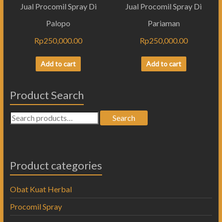
Jual Procomil Spray Di
Jual Procomil Spray Di
Palopo
Pariaman
Rp
250,000.00
Rp
250,000.00
Add to cart
Add to cart
Product Search
Search
Product categories
Obat Kuat Herbal
Procomil Spray