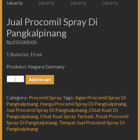
Jual Procomil Spray Di
Pangkalpinang
Rp
250,000.00
1 Botol isi: 15 ml
Produksi: Negara Germany
Add to cart
Category:
Procomil Spray
Tags:
Agen Procomil Spray Di
Pangkalpinang
,
Harga Procomil Spray Di Pangkalpinang
,
Jual Procomil Spray Di Pangkalpinang
,
Obat Kuat Di
Pangkalpinang
,
Obat Kuat Spray Terbaik
,
Pusat Procomil
Spray Di Pangkalpinang
,
Tempat Jual Procomil Spray Di
Pangkalpinang